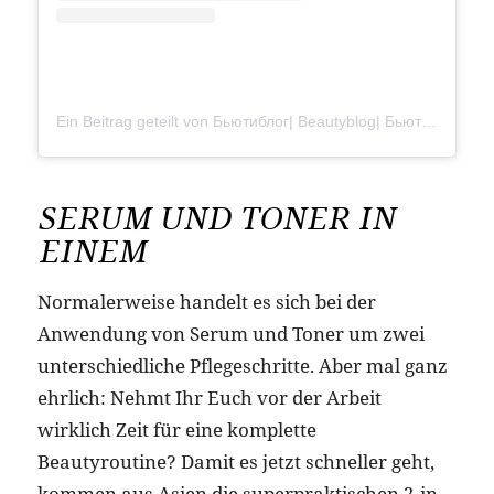
Ein Beitrag geteilt von Бьютиблог| Beautyblog| Бьюти (@jzobeauty)
SERUM UND TONER IN
EINEM
Normalerweise handelt es sich bei der
Anwendung von Serum und Toner um zwei
unterschiedliche Pflegeschritte. Aber mal ganz
ehrlich: Nehmt Ihr Euch vor der Arbeit
wirklich Zeit für eine komplette
Beautyroutine? Damit es jetzt schneller geht,
kommen aus Asien die superpraktischen 2-in-