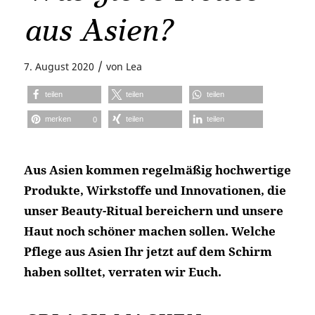
aus Asien?
/
7. August 2020
von
Lea
teilen
teilen
teilen
merken
teilen
teilen
0
Aus Asien kommen regelmäßig hochwertige
Produkte, Wirkstoffe und Innovationen, die
unser Beauty-Ritual bereichern und unsere
Haut noch schöner machen sollen. Welche
Pflege aus Asien Ihr jetzt auf dem Schirm
haben solltet, verraten wir Euch.