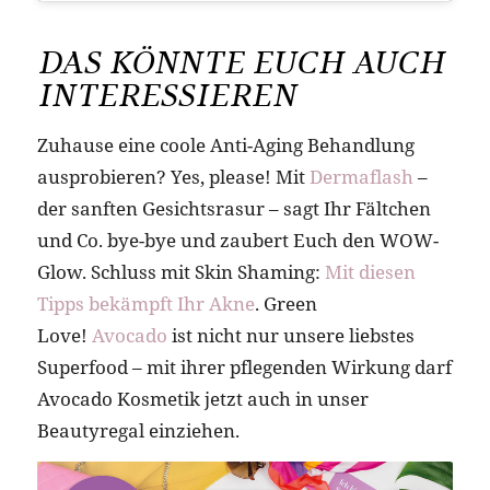
DAS KÖNNTE EUCH AUCH
INTERESSIEREN
Zuhause eine coole Anti-Aging Behandlung
ausprobieren? Yes, please! Mit
Dermaflash
–
der sanften Gesichtsrasur – sagt Ihr Fältchen
und Co. bye-bye und zaubert Euch den WOW-
Glow. Schluss mit Skin Shaming:
Mit diesen
Tipps bekämpft Ihr Akne
. Green
Love!
Avocado
ist nicht nur unsere liebstes
Superfood – mit ihrer pflegenden Wirkung darf
Avocado Kosmetik jetzt auch in unser
Beautyregal einziehen.