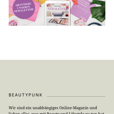
BEAUTYPUNK
Wir sind ein unabhängiges Online-Magazin und
lieben alles, was mit Beauty und Lifestyle zu tun hat.