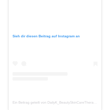
Sieh dir diesen Beitrag auf Instagram an
Ein Beitrag geteilt von DailyK_BeautySkinCareTherapy (@beauugreen_official)