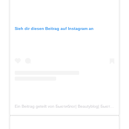
Sieh dir diesen Beitrag auf Instagram an
Ein Beitrag geteilt von Бьютиблог| Beautyblog| Бьюти (@jzobeauty)