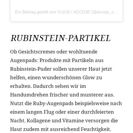
Ein Beitrag geteilt von 아꼬제 / ACCOJE (@accoje_official)
am
RUBINSTEIN-PARTIKEL
Ob Gesichtscremes oder wohltuende
Augenpads: Produkte mit Partikeln aus
Rubinstein-Puder sollen unserer Haut jetzt
helfen, einen wunderschönen Glow zu
erhalten. Dadurch sehen wir im
Handumdrehen frischer und munterer aus.
Nutzt die Ruby-Augenpads beispielsweise nach
einem langen Flug oder einer durchfeierten
Nacht. Kollagene und Vitamine versorgen die
Haut zudem mit ausreichend Feuchtigkeit.