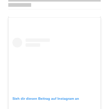
Sieh dir diesen Beitrag auf Instagram an