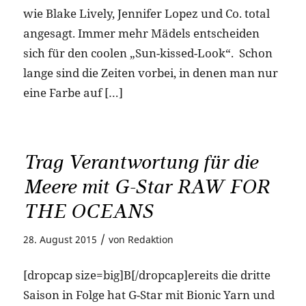
wie Blake Lively, Jennifer Lopez und Co. total
angesagt. Immer mehr Mädels entscheiden
sich für den coolen „Sun-kissed-Look“. Schon
lange sind die Zeiten vorbei, in denen man nur
eine Farbe auf […]
Trag Verantwortung für die
Meere mit G-Star RAW FOR
THE OCEANS
/
28. August 2015
von
Redaktion
[dropcap size=big]B[/dropcap]ereits die dritte
Saison in Folge hat G-Star mit Bionic Yarn und