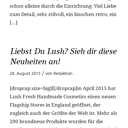
schon alleine durch die Einrichtung: Viel Liebe
zum Detail, sehr stilvoll, ein bisschen retro, ein
[…]
Liebst Du Lush? Sieh dir diese
Neuheiten an!
/
28. August 2015
von
Redaktion
[dropcap size=big]I[/dropcap]m April 2015 hat
Lush Fresh Handmade Cosmetics einen neuen
Flagship Stores in England geöffnet, der
zugleich auch der Größte der Welt ist. Mehr als
200 brandneue Produkte wurden für die