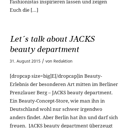
Fashionistas inspirieren lassen und zeigen
Euch die […]
Let´s talk about JACKS
beauty department
/
31. August 2015
von
Redaktion
[dropcap size=big]E[/dropcap]in Beauty-
Erlebnis der besonderen Art mitten im Berliner
Prenzlauer Berg – JACKS beauty department.
Ein Beauty-Concept-Store, wie man ihn in
Deutschland wohl nur schwer irgendwo
anders findet. Aber Berlin hat ihn und darf sich
freuen. JACKS beauty department überzeugt