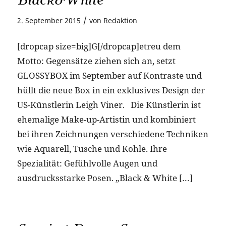
/
2. September 2015
von
Redaktion
[dropcap size=big]G[/dropcap]etreu dem
Motto: Gegensätze ziehen sich an, setzt
GLOSSYBOX im September auf Kontraste und
hüllt die neue Box in ein exklusives Design der
US-Künstlerin Leigh Viner. Die Künstlerin ist
ehemalige Make-up-Artistin und kombiniert
bei ihren Zeichnungen verschiedene Techniken
wie Aquarell, Tusche und Kohle. Ihre
Spezialität: Gefühlvolle Augen und
ausdrucksstarke Posen. „Black & White […]