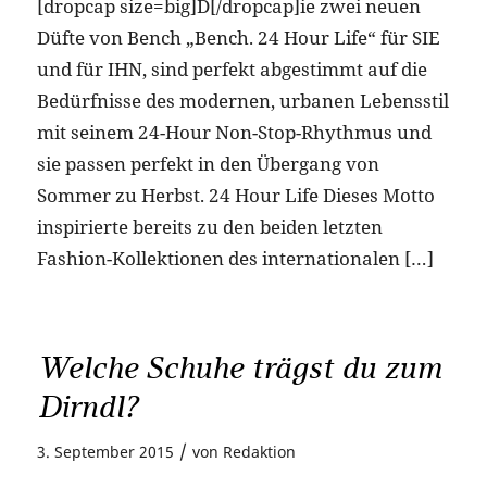
[dropcap size=big]D[/dropcap]ie zwei neuen
Düfte von Bench „Bench. 24 Hour Life“ für SIE
und für IHN, sind perfekt abgestimmt auf die
Bedürfnisse des modernen, urbanen Lebensstil
mit seinem 24-Hour Non-Stop-Rhythmus und
sie passen perfekt in den Übergang von
Sommer zu Herbst. 24 Hour Life Dieses Motto
inspirierte bereits zu den beiden letzten
Fashion-Kollektionen des internationalen […]
Welche Schuhe trägst du zum
Dirndl?
/
3. September 2015
von
Redaktion