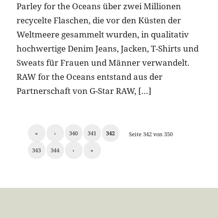
Parley for the Oceans über zwei Millionen
recycelte Flaschen, die vor den Küsten der
Weltmeere gesammelt wurden, in qualitativ
hochwertige Denim Jeans, Jacken, T-Shirts und
Sweats für Frauen und Männer verwandelt.
RAW for the Oceans entstand aus der
Partnerschaft von G-Star RAW, […]
«
‹
340
341
342
Seite 342 von 350
343
344
›
»