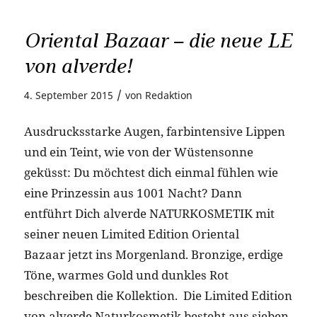
Oriental Bazaar – die neue LE
von alverde!
/
4. September 2015
von
Redaktion
Ausdrucksstarke Augen, farbintensive Lippen
und ein Teint, wie von der Wüstensonne
geküsst: Du möchtest dich einmal fühlen wie
eine Prinzessin aus 1001 Nacht? Dann
entführt Dich alverde NATURKOSMETIK mit
seiner neuen Limited Edition Oriental
Bazaar jetzt ins Morgenland. Bronzige, erdige
Töne, warmes Gold und dunkles Rot
beschreiben die Kollektion. Die Limited Edition
von alverde Naturkosmetik besteht aus sieben