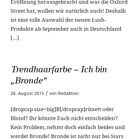
Eröffnung herausgebracht und was die Oxford
Street hat, wollen wir natürlich auch! Deshalb
ist eine tolle Auswahl der neuen Lush-
Produkte ab September auch in Deutschland
[…]
Trendhaarfarbe – Ich bin
„Bronde“
/
28. August 2015
von
Redaktion
[dropcap size=big]B[/dropcap]rünett oder
Blond? Ihr könnte Euch nicht entscheiden?
Kein Problem, nehmt doch einfach beides und
werdet Bronde! Bronde ist nicht nur bei Stars