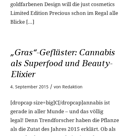
goldfarbenen Design will die just cosmetics
Limited Edition Precious schon im Regal alle
Blicke […]
„Gras“-Geflüster: Cannabis
als Superfood und Beauty-
Elixier
/
4. September 2015
von
Redaktion
[dropcap size=big]C[/dropcap]annabis ist
gerade in aller Munde – und das völlig
legal! Denn Trendforscher haben die Pflanze
als die Zutat des Jahres 2015 erklärt. Ob als