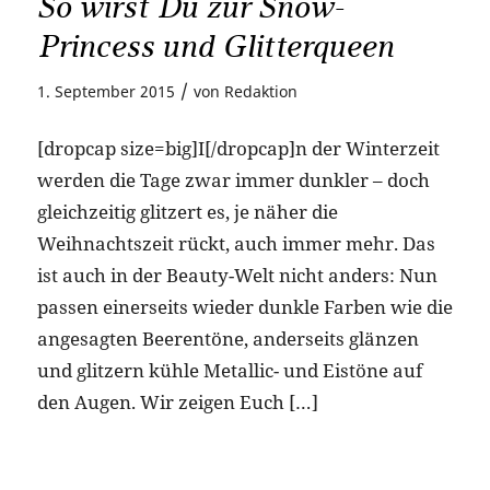
So wirst Du zur Snow-
Princess und Glitterqueen
/
1. September 2015
von
Redaktion
[dropcap size=big]I[/dropcap]n der Winterzeit
werden die Tage zwar immer dunkler – doch
gleichzeitig glitzert es, je näher die
Weihnachtszeit rückt, auch immer mehr. Das
ist auch in der Beauty-Welt nicht anders: Nun
passen einerseits wieder dunkle Farben wie die
angesagten Beerentöne, anderseits glänzen
und glitzern kühle Metallic- und Eistöne auf
den Augen. Wir zeigen Euch […]