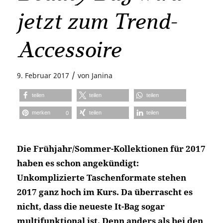
jetzt zum Trend-
Accessoire
/
9. Februar 2017
von
Janina
teilen
teilen
teilen
merken
teilen
teilen
0
Die Frühjahr/Sommer-Kollektionen für 2017
haben es schon angekündigt:
Unkomplizierte Taschenformate stehen
2017 ganz hoch im Kurs. Da überrascht es
nicht, dass die neueste It-Bag sogar
multifunktional ist. Denn anders als bei den