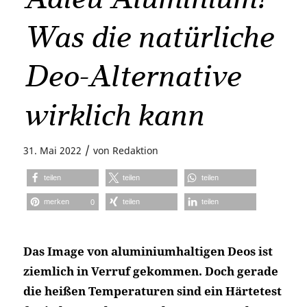
Was die natürliche
Deo-Alternative
wirklich kann
/
31. Mai 2022
von
Redaktion
teilen
teilen
teilen
merken
teilen
teilen
0
Das Image von aluminiumhaltigen Deos ist
ziemlich in Verruf gekommen. Doch gerade
die heißen Temperaturen sind ein Härtetest