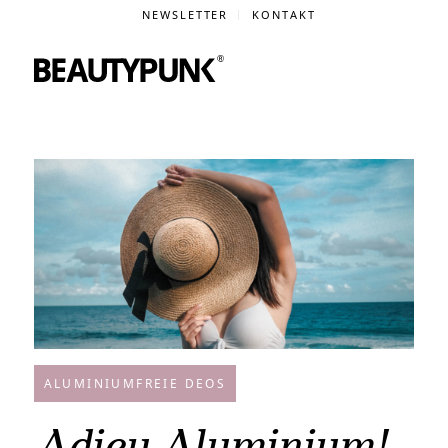
NEWSLETTER
KONTAKT
ALUMINIUMFREIE DEOS
Adieu Aluminium!