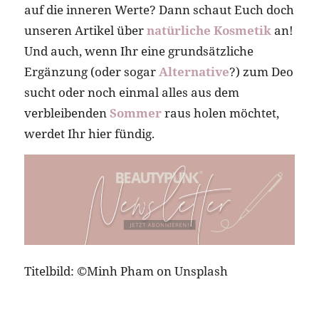
auf die inneren Werte? Dann schaut Euch doch
unseren Artikel über
natürliche Kosmetik
an!
Und auch, wenn Ihr eine grundsätzliche
Ergänzung (oder sogar
Alternative
?) zum Deo
sucht oder noch einmal alles aus dem
verbleibenden
Sommer
raus holen möchtet,
werdet Ihr hier fündig.
Titelbild: ©Minh Pham on Unsplash