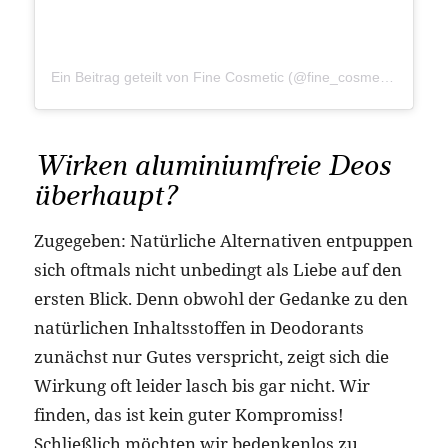
Ein Beitrag geteilt von Fine Cosmetic (@fine_cosmetic_official)
Wirken aluminiumfreie Deos
überhaupt?
Zugegeben: Natürliche Alternativen entpuppen
sich oftmals nicht unbedingt als Liebe auf den
ersten Blick. Denn obwohl der Gedanke zu den
natürlichen Inhaltsstoffen in Deodorants
zunächst nur Gutes verspricht, zeigt sich die
Wirkung oft leider lasch bis gar nicht. Wir
finden, das ist kein guter Kompromiss!
Schließlich möchten wir bedenkenlos zu