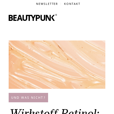
NEWSLETTER
KONTAKT
UND WAS NICHT?
Wirkstoff Retinol: