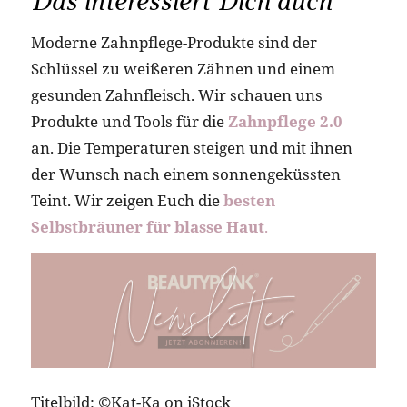
Das interessiert Dich auch
Moderne Zahnpflege-Produkte sind der
Schlüssel zu weißeren Zähnen und einem
gesunden Zahnfleisch. Wir schauen uns
Produkte und Tools für die
Zahnpflege 2.0
an. Die Temperaturen steigen und mit ihnen
der Wunsch nach einem sonnengeküssten
Teint. Wir zeigen Euch die
besten
Selbstbräuner für blasse Haut
.
Titelbild: ©Kat-Ka on iStock