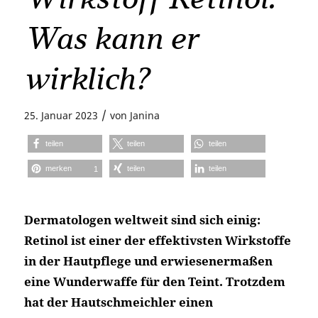
Was kann er
wirklich?
/
25. Januar 2023
von
Janina
teilen
teilen
teilen
merken
teilen
teilen
1
Dermatologen weltweit sind sich einig:
Retinol ist einer der effektivsten Wirkstoffe
in der Hautpflege und erwiesenermaßen
eine Wunderwaffe für den Teint. Trotzdem
hat der Hautschmeichler einen