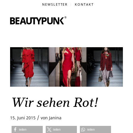
NEWSLETTER
KONTAKT
Wir sehen Rot!
/
15. Juni 2015
von
Janina
teilen
teilen
teilen