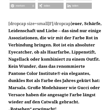
merken
teilen
teilen
0
[dropcap size=small]F[/dropcap]
eue
r, Schärfe,
Leidenschaft und Liebe – das sind nur einige
Assoziationen, die wir mit der Farbe Rot in
Verbindung bringen. Rot ist ein absoluter
Eyecatcher, ob als Haarfarbe, Lippenstift,
Nagellack oder kombiniert zu einem Outfit.
Kein Wunder, dass das renommierte
Pantone Color Institute® ein elegantes,
dunkles Rot als Farbe des Jahres gekürt hat:
Marsala. Große Modehäuser wie Gucci oder
Versace haben die angesagte Farbe längst
wieder auf den Catwalk gebracht.
„Rotsehen“ erwünscht!