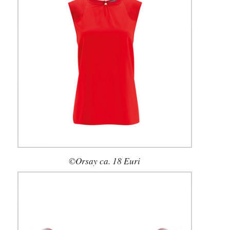
©Orsay ca. 18 Euri