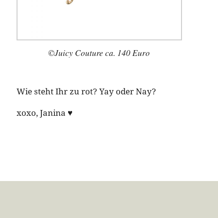
©Juicy Couture ca. 140 Euro
Wie steht Ihr zu rot? Yay oder Nay?
xoxo, Janina ♥︎