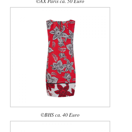
©AX Paris ca. 50 Euro
©BHS ca. 40 Euro