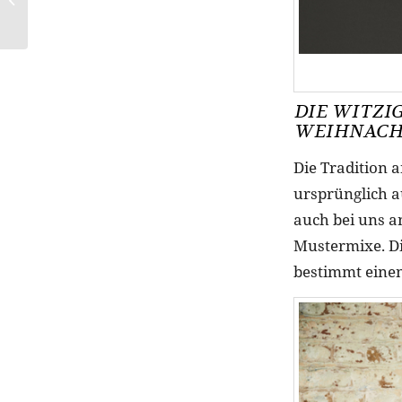
ALTERNATIVEN ZUM
KLASSISCHEN
WEIHNACHTSBA...
DIE WITZIG
WEIHNACH
Die Tradition 
ursprünglich a
auch bei uns a
Mustermixe. Di
bestimmt einen 