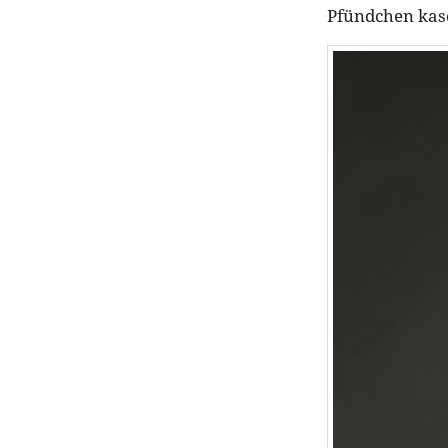
Pfündchen kasc