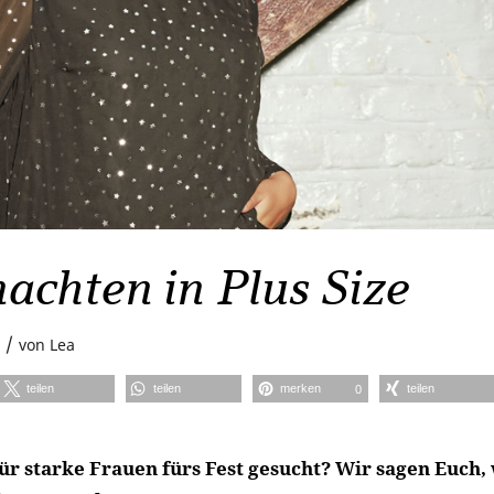
achten in Plus Size
/
von
Lea
teilen
teilen
merken
teilen
0
ür starke Frauen fürs Fest gesucht? Wir sagen Euch, 