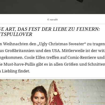
© navabi
E ART, DAS FEST DER LIEBE ZU FEINERN:
TSPULLOVER
an Weihnachten den „Ugly Christmas Sweater“ zu trage
us Großbritannien und den USA. Mittlerweile ist der wit
ngekommen. Coole Elfen treffen auf Comic-Rentiere und
e Must-have-Pullis gibt es in allen Größen und Schnitten
Liebling findet.