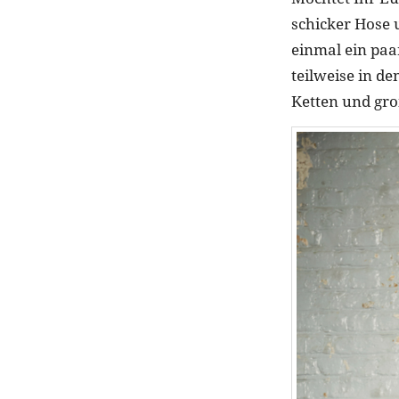
schicker Hose 
einmal ein paa
teilweise in d
Ketten und gro