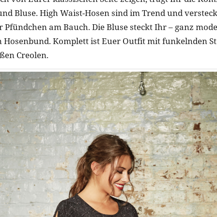
und Bluse. High Waist-Hosen sind im Trend und verstec
r Pfündchen am Bauch. Die Bluse steckt Ihr – ganz mod
en Hosenbund. Komplett ist Euer Outfit mit funkelnden S
ßen Creolen.