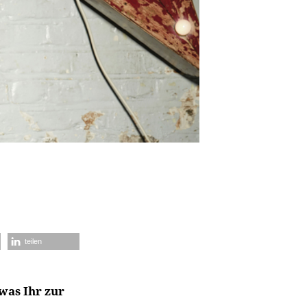
teilen
was Ihr zur