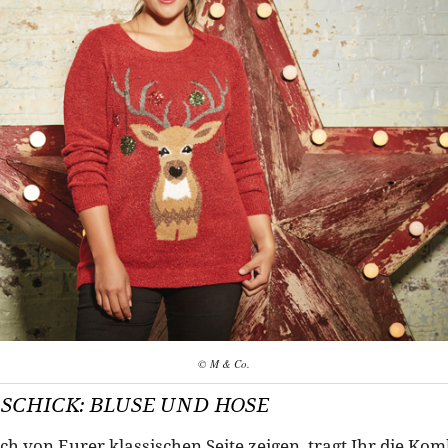
© M & Co.
 SCHICK: BLUSE UND HOSE
ch von Eurer klassischen Seite zeigen, tragt Ihr die Ko