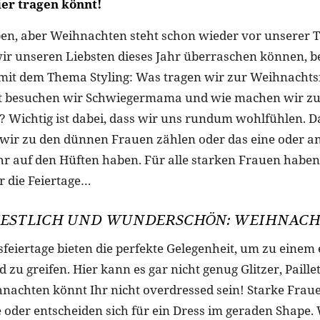
er tragen könnt!
n, aber Weihnachten steht schon wieder vor unserer T
ir unseren Liebsten dieses Jahr überraschen können, b
 mit dem Thema Styling: Was tragen wir zur Weihnachtsf
t besuchen wir Schwiegermama und wie machen wir zu
r? Wichtig ist dabei, dass wir uns rundum wohlfühlen. Da
b wir zu den dünnen Frauen zählen oder das eine oder a
 auf den Hüften haben. Für alle starken Frauen haben 
r die Feiertage…
FESTLICH UND WUNDERSCHÖN: WEIHNACH
feiertage bieten die perfekte Gelegenheit, um zu einem
 zu greifen. Hier kann es gar nicht genug Glitzer, Paille
nachten könnt Ihr nicht overdressed sein! Starke Fraue
e oder entscheiden sich für ein Dress im geraden Shape.