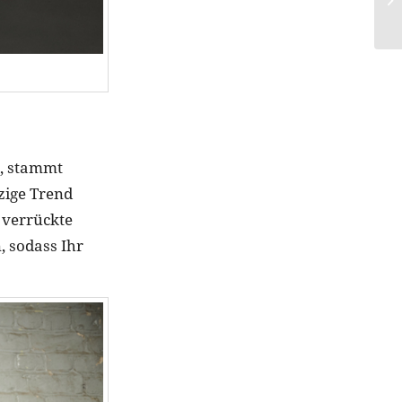
n, stammt
zige Trend
 verrückte
, sodass Ihr