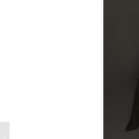
MY CHRISTMAS TREE:
DIE SCHÖNSTEN