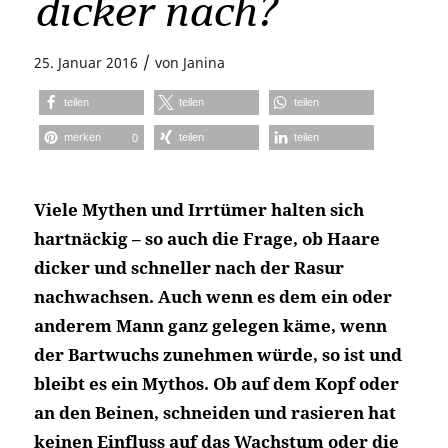
dicker nach?
/
25. Januar 2016
von
Janina
teilen
teilen
teilen
merken
teilen
teilen
0
Viele Mythen und Irrtümer halten sich
hartnäckig – so auch die Frage, ob Haare
dicker und schneller nach der Rasur
nachwachsen. Auch wenn es dem ein oder
anderem Mann ganz gelegen käme, wenn
der Bartwuchs zunehmen würde, so ist und
bleibt es ein Mythos. Ob auf dem Kopf oder
an den Beinen, schneiden und rasieren hat
keinen Einfluss auf das Wachstum oder die