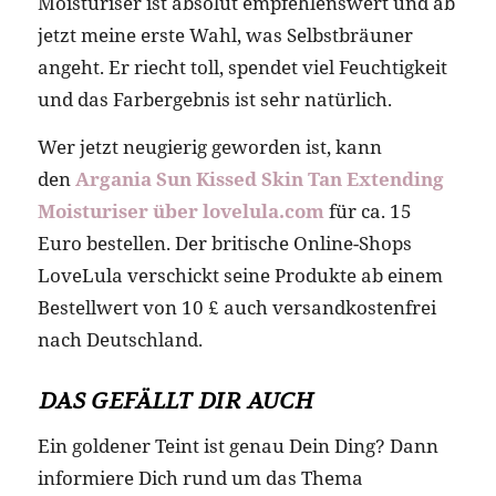
Moisturiser ist absolut empfehlenswert und ab
jetzt meine erste Wahl, was Selbstbräuner
angeht. Er riecht toll, spendet viel Feuchtigkeit
und das Farbergebnis ist sehr natürlich.
Wer jetzt neugierig geworden ist, kann
den
Argania Sun Kissed Skin Tan Extending
Moisturiser über lovelula.com
für ca. 15
Euro bestellen. Der britische Online-Shops
LoveLula verschickt seine Produkte ab einem
Bestellwert von 10 £ auch versandkostenfrei
nach Deutschland.
DAS GEFÄLLT DIR AUCH
Ein goldener Teint ist genau Dein Ding? Dann
informiere Dich rund um das Thema