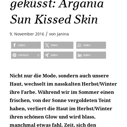
geküsst: Argania
Sun Kissed Skin
/
9. November 2016
von
Janina
teilen
teilen
teilen
merken
teilen
teilen
0
Nicht nur die Mode, sondern auch unsere
Haut, wechselt im nasskalten Herbst/Winter
ihre Farbe. Während wir im Sommer einen
frischen, von der Sonne vergoldeten Teint
haben, verliert die Haut im Herbst/Winter
ihren schönen Glow und wird blass,
manchmal etwas fahl. Zeit, sich den