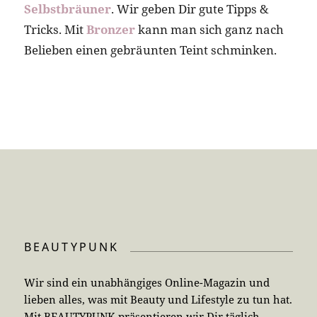
Selbstbräuner
. Wir geben Dir gute Tipps &
Tricks. Mit
Bronzer
kann man sich ganz nach
Belieben einen gebräunten Teint schminken.
BEAUTYPUNK
Wir sind ein unabhängiges Online-Magazin und
lieben alles, was mit Beauty und Lifestyle zu tun hat.
Mit BEAUTYPUNK präsentieren wir Dir täglich