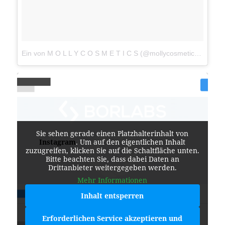
Ein von M O L L Y C O S M E T I C S (@mollycosmetics) gepostetes Foto
Sie sehen gerade einen Platzhalterinhalt von
Instagram
. Um auf den eigentlichen Inhalt
zuzugreifen, klicken Sie auf die Schaltfläche unten.
Bitte beachten Sie, dass dabei Daten an
Drittanbieter weitergegeben werden.
Mehr Informationen
Inhalt entsperren
Erforderlichen Service akzeptieren und