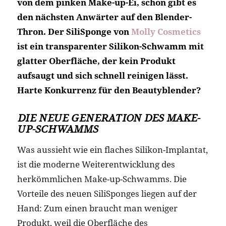
von dem pinken Make-up-Ei, schon gibt es
den nächsten Anwärter auf den Blender-
Thron. Der SiliSponge von
Molly Cosmetics
ist ein transparenter Silikon-Schwamm mit
glatter Oberfläche, der kein Produkt
aufsaugt und sich schnell reinigen lässt.
Harte Konkurrenz für den Beautyblender?
DIE NEUE GENERATION DES MAKE-
UP-SCHWAMMS
Was aussieht wie ein flaches Silikon-Implantat,
ist die moderne Weiterentwicklung des
herkömmlichen Make-up-Schwamms. Die
Vorteile des neuen SiliSponges liegen auf der
Hand: Zum einen braucht man weniger
Produkt, weil die Oberfläche des