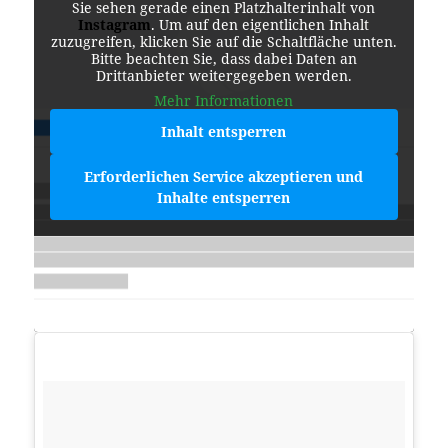
Sie sehen gerade einen Platzhalterinhalt von
Instagram
. Um auf den eigentlichen Inhalt
zuzugreifen, klicken Sie auf die Schaltfläche unten.
Bitte beachten Sie, dass dabei Daten an
Drittanbieter weitergegeben werden.
Mehr Informationen
Inhalt entsperren
Erforderlichen Service akzeptieren und
Inhalte entsperren