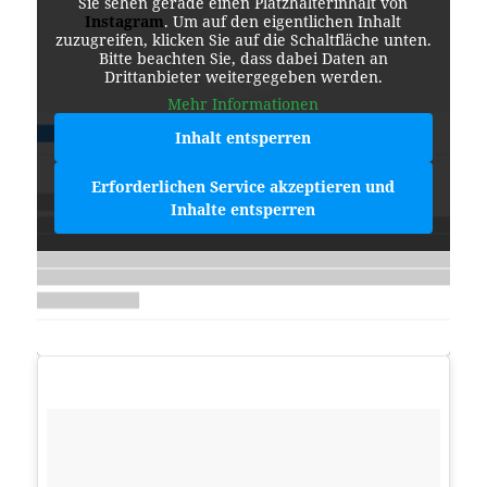
Sie sehen gerade einen Platzhalterinhalt von
Instagram
. Um auf den eigentlichen Inhalt
zuzugreifen, klicken Sie auf die Schaltfläche unten.
Bitte beachten Sie, dass dabei Daten an
Drittanbieter weitergegeben werden.
Mehr Informationen
Inhalt entsperren
Erforderlichen Service akzeptieren und
Inhalte entsperren