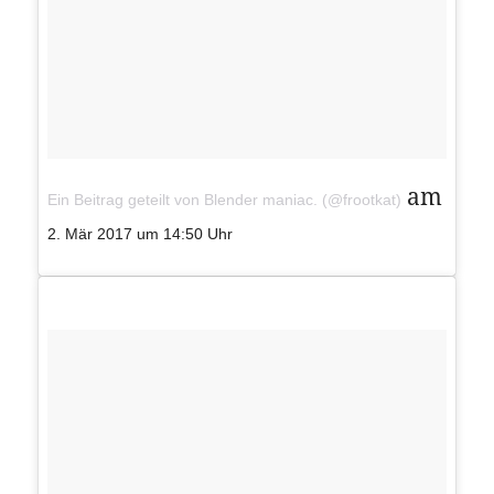
am
Ein Beitrag geteilt von Blender maniac. (@frootkat)
2. Mär 2017 um 14:50 Uhr