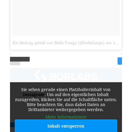
Ein Beitrag geteilt von Bella Fuego (@bellafuego)
am
11. Dez 2016 um 13:11 Uhr
Sie sehen gerade einen Platzhalterinhalt von
Instagram
. Um auf den eigentlichen Inhalt
zuzugreifen, klicken Sie auf die Schaltfläche unten.
Bitte beachten Sie, dass dabei Daten an
Drittanbieter weitergegeben werden.
Mehr Informationen
Inhalt entsperren