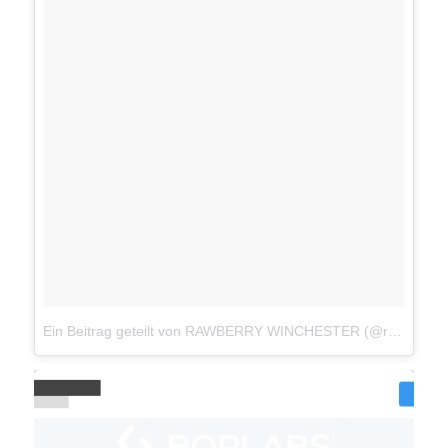
Ein Beitrag geteilt von RAWBERRY WINCHESTER (@rawberryjuice)