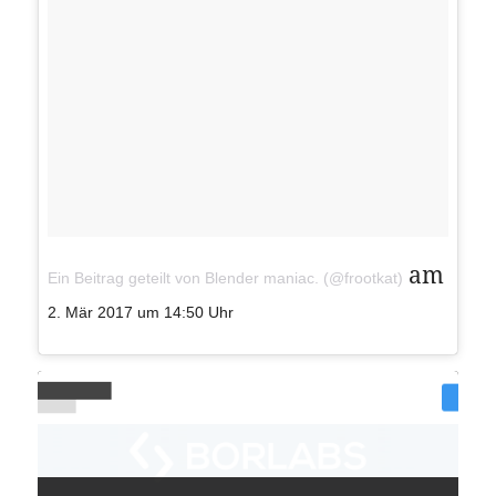
am
Ein Beitrag geteilt von Blender maniac. (@frootkat)
2. Mär 2017 um 14:50 Uhr