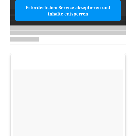
Erforderlichen Service akzeptieren und
Inhalte entsperren