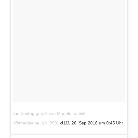
Ein Beitrag geteilt von Madeleine Gill
am
(@madeleine_gill_993)
26. Sep 2016 um 0:45 Uhr