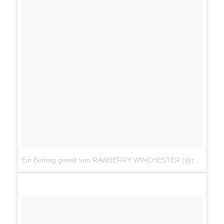
Ein Beitrag geteilt von RAWBERRY WINCHESTER (@rawberryjuice)