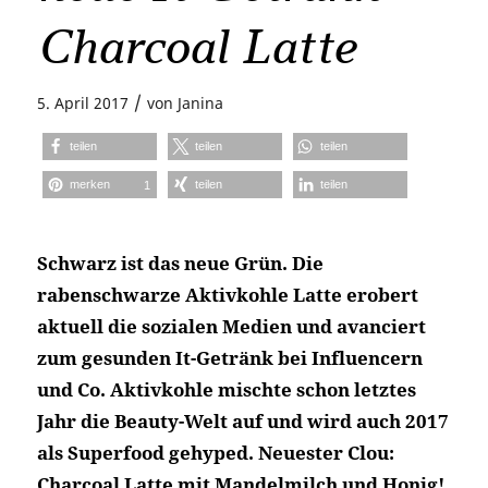
Charcoal Latte
/
5. April 2017
von
Janina
teilen
teilen
teilen
merken
teilen
teilen
1
Schwarz ist das neue Grün. Die
rabenschwarze Aktivkohle Latte erobert
aktuell die sozialen Medien und avanciert
zum gesunden It-Getränk bei Influencern
und Co. Aktivkohle mischte schon letztes
Jahr die Beauty-Welt auf und wird auch 2017
als Superfood gehyped. Neuester Clou:
Charcoal Latte mit Mandelmilch und Honig!