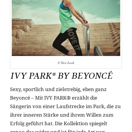
© New Look
IVY PARK® BY BEYONCÉ
Sexy, sportlich und zielstrebig, eben ganz
Beyoncé – Mit IVY PARK® erzählt die
Sängerin von einer Laufstrecke im Park, die zu
ihrer inneren Stärke und ihrem Willen zum
Erfolg geführt hat. Die Kollektion spiegelt
genau das wider und ist für jede Art von