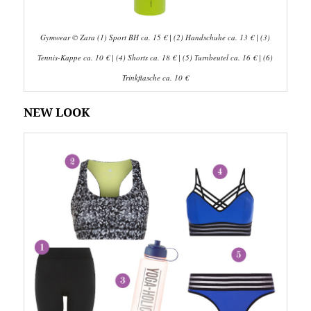
Gymwear © Zara (1) Sport BH ca. 15 € | (2) Handschuhe ca. 13 € | (3)
Tennis-Kappe ca. 10 € | (4) Shorts ca. 18 € | (5) Turnbeutel ca. 16 € | (6)
Trinkflasche ca. 10 €
NEW LOOK