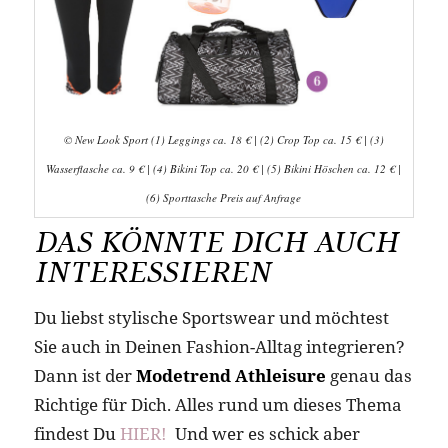
© New Look Sport (1) Leggings ca. 18 € | (2) Crop Top ca. 15 € | (3)
Wasserflasche ca. 9 € | (4) Bikini Top ca. 20 € | (5) Bikini Höschen ca. 12 € |
(6) Sporttasche Preis auf Anfrage
DAS KÖNNTE DICH AUCH
INTERESSIEREN
Du liebst stylische Sportswear und möchtest
Sie auch in Deinen Fashion-Alltag integrieren?
Dann ist der
Modetrend Athleisure
genau das
Richtige für Dich. Alles rund um dieses Thema
findest Du
HIER!
Und wer es schick aber