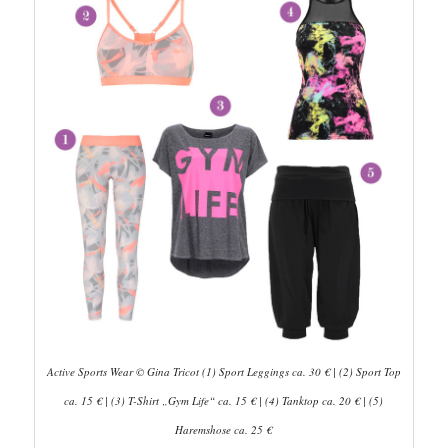
Active Sports Wear © Gina Tricot (1) Sport Leggings ca. 30 € | (2) Sport Top
ca. 15 € | (3) T-Shirt „Gym Life“ ca. 15 € | (4) Tanktop ca. 20 € | (5)
Haremshose ca. 25 €