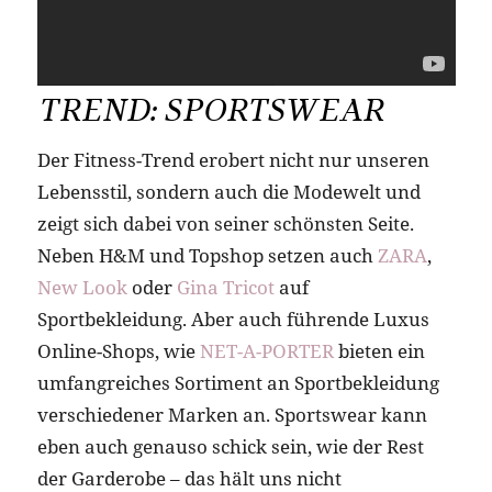
TREND: SPORTSWEAR
Der Fitness-Trend erobert nicht nur unseren
Lebensstil, sondern auch die Modewelt und
zeigt sich dabei von seiner schönsten Seite.
Neben H&M und Topshop setzen auch
ZARA
,
New Look
oder
Gina Tricot
auf
Sportbekleidung. Aber auch führende Luxus
Online-Shops, wie
NET-A-PORTER
bieten ein
umfangreiches Sortiment an Sportbekleidung
verschiedener Marken an. Sportswear kann
eben auch genauso schick sein, wie der Rest
der Garderobe – das hält uns nicht