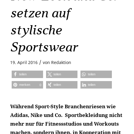
setzen auf
stylische
Sportswear
/
19. April 2016
von
Redaktion
teilen
teilen
teilen
merken
teilen
teilen
0
Während Sport-Style Branchenriesen wie
Adidas, Nike und Co. Sportbekleidung nicht
mehr nur für Fitnessstudios und Workouts
machen, sondern ihnen, in Kooperation mit