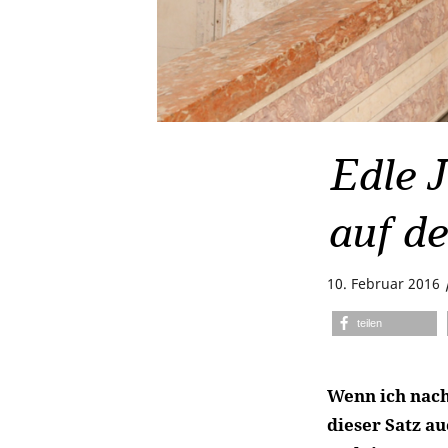
Edle 
auf d
10. Februar 2016
teilen
Wenn ich nach
dieser Satz a