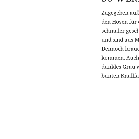
Zugegeben auß
den Hosen für 
schmaler gesch
und sind aus Ma
Dennoch brauch
kommen. Auch d
dunkles Grau w
bunten Knallfa