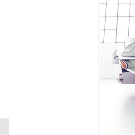
Schmuck-Shopping:
Wir lieben