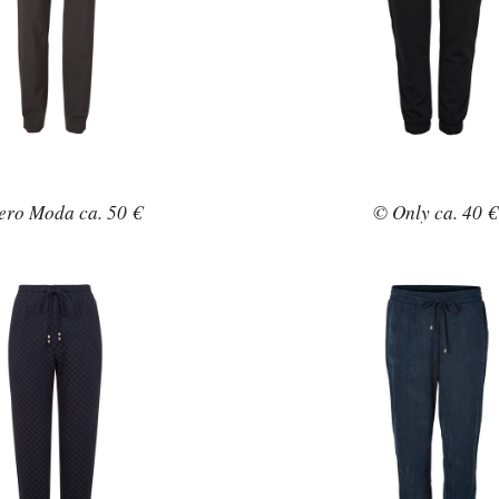
ero Moda ca. 50 €
© Only ca. 40 €