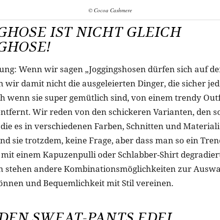
© Cocoa Cashmere
GHOSE IST NICHT GLEICH
GHOSE!
ung: Wenn wir sagen „Joggingshosen dürfen sich auf de
 wir damit nicht die ausgeleierten Dinger, die sicher je
h wenn sie super gemütlich sind, von einem trendy Outfi
ntfernt. Wir reden von den schickeren Varianten, den 
 die es in verschiedenen Farben, Schnitten und Material
nd sie trotzdem, keine Frage, aber dass man so ein Tren
mit einem Kapuzenpulli oder Schlabber-Shirt degradiert,
ich stehen andere Kombinationsmöglichkeiten zur Auswah
önnen und Bequemlichkeit mit Stil vereinen.
DEN SWEAT-PANTS EDEL