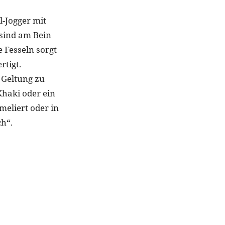
-Jogger mit
 sind am Bein
 Fesseln sorgt
rtigt.
 Geltung zu
Khaki oder ein
meliert oder in
h“.