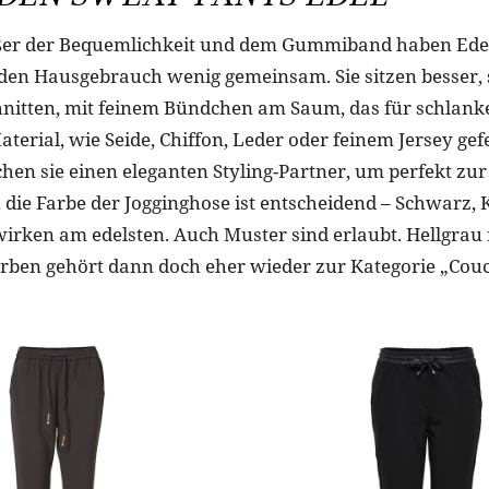
er der Bequemlichkeit und dem Gummiband haben Edel
den Hausgebrauch wenig gemeinsam. Sie sitzen besser,
nitten, mit feinem Bündchen am Saum, das für schlanke
terial, wie Seide, Chiffon, Leder oder feinem Jersey gefe
en sie einen eleganten Styling-Partner, um perfekt zur
ie Farbe der Jogginghose ist entscheidend – Schwarz, 
irken am edelsten. Auch Muster sind erlaubt. Hellgrau 
rben gehört dann doch eher wieder zur Kategorie „Couc