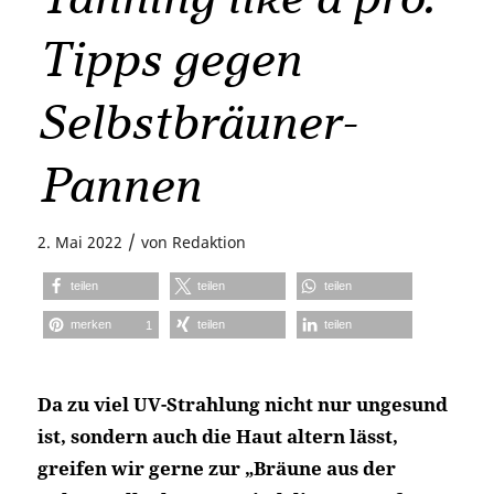
Tipps gegen
Selbstbräuner-
Pannen
/
2. Mai 2022
von
Redaktion
teilen
teilen
teilen
merken
teilen
teilen
1
Da zu viel UV-Strahlung nicht nur ungesund
ist, sondern auch die Haut altern lässt,
greifen wir gerne zur „Bräune aus der