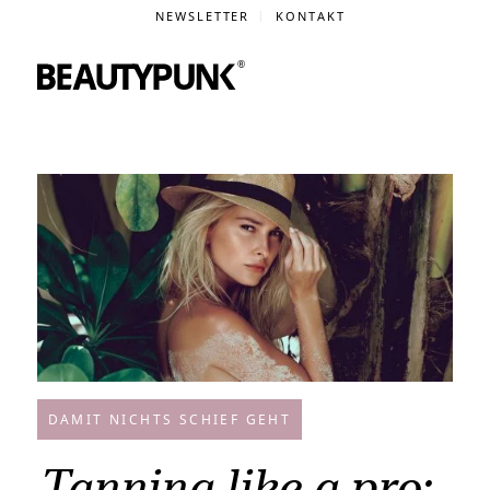
NEWSLETTER
KONTAKT
DAMIT NICHTS SCHIEF GEHT
Tanning like a pro: