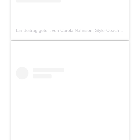
Ein Beitrag geteilt von Carola Nahnsen, Style-Coach (@carola_nahnsen)