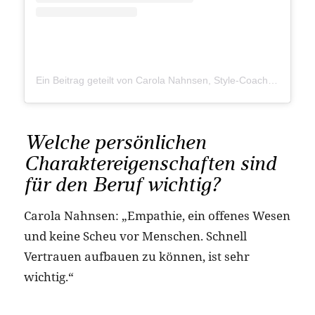
Ein Beitrag geteilt von Carola Nahnsen, Style-Coach (@carola_nahnsen)
Welche persönlichen
Charaktereigenschaften sind
für den Beruf wichtig?
Carola Nahnsen: „Empathie, ein offenes Wesen
und keine Scheu vor Menschen. Schnell
Vertrauen aufbauen zu können, ist sehr
wichtig.“