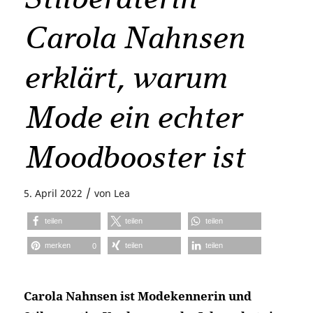
Carola Nahnsen
erklärt, warum
Mode ein echter
Moodbooster ist
/
5. April 2022
von
Lea
teilen
teilen
teilen
merken
teilen
teilen
0
Carola Nahnsen ist Modekennerin und