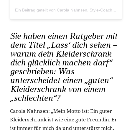
Ein Beitrag geteilt von Carola Nahnsen, Style-Coach (@carola_nahnsen)
Sie haben einen Ratgeber mit
dem Titel „Lass‘ dich sehen –
warum dein Kleiderschrank
dich glücklich machen darf“
geschrieben: Was
unterscheidet einen „guten“
Kleiderschrank von einem
„schlechten“?
Carola Nahnsen: „Mein Motto ist: Ein guter
Kleiderschrank ist wie eine gute Freundin. Er
ist immer für mich da und unterstützt mich.