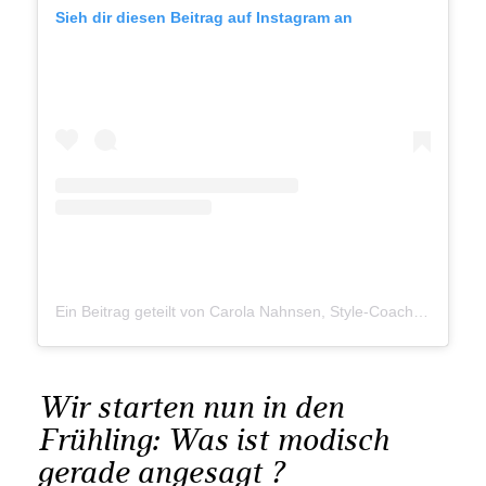
Sieh dir diesen Beitrag auf Instagram an
Ein Beitrag geteilt von Carola Nahnsen, Style-Coach (@carola_nahnsen)
Wir starten nun in den
Frühling: Was ist modisch
gerade angesagt ?