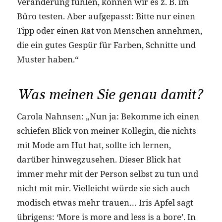
Veränderung fühlen, können wir es z. B. im
Büro testen. Aber aufgepasst: Bitte nur einen
Tipp oder einen Rat von Menschen annehmen,
die ein gutes Gespür für Farben, Schnitte und
Muster haben.“
Was meinen Sie genau damit?
Carola Nahnsen: „Nun ja: Bekomme ich einen
schiefen Blick von meiner Kollegin, die nichts
mit Mode am Hut hat, sollte ich lernen,
darüber hinwegzusehen. Dieser Blick hat
immer mehr mit der Person selbst zu tun und
nicht mit mir. Vielleicht würde sie sich auch
modisch etwas mehr trauen… Iris Apfel sagt
übrigens: ‘More is more and less is a bore’. In