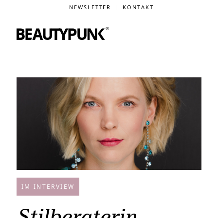
NEWSLETTER
KONTAKT
IM INTERVIEW
Stilberaterin