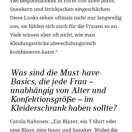
viel Bequemlichkeit in Form von alten Jeans,
Sneakern und Strickjacken eingeschlichen.
Diese Looks sehen oftmals nicht nur langweilig
aus, sie fühlen sich auch für die Frauen so an.
Viele wissen aber oft nicht, wie man
Kleidungsstücke abwechslungsreich
kombinieren kann.“
Was sind die Must-have-
Basics, die jede Frau –
unabhängig von Alter und
Konfektionsgröße – im
Kleiderschrank haben sollte?
Carola Nahnsen: „Ein Blazer, ein T-Shirt oder
eine Bluse, eine Jeans und Sneaker. Wobei die