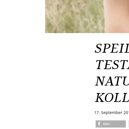
SPEI
TEST
NATU
KOLL
17. September 20
teilen