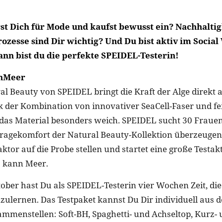
rst Dich für Mode und kaufst bewusst ein? Nachhaltig
ozesse sind Dir wichtig? Und Du bist aktiv im Social
nn bist du die perfekte SPEIDEL-Testerin!
nMeer
al Beauty von SPEIDEL bringt die Kraft der Alge direkt a
k der Kombination von innovativer SeaCell-Faser und f
das Material besonders weich. SPEIDEL sucht 30 Frauen
agekomfort der Natural Beauty-Kollektion überzeugen
ktor auf die Probe stellen und startet eine große Testa
 kann Meer.
ober hast Du als SPEIDEL-Testerin vier Wochen Zeit, die
ulernen. Das Testpaket kannst Du Dir individuell aus 
ammenstellen: Soft-BH, Spaghetti- und Achseltop, Kurz