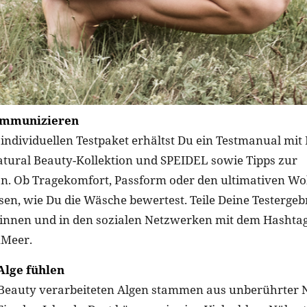
ommunizieren
ndividuellen Testpaket erhältst Du ein Testmanual mit
tural Beauty-Kollektion und SPEIDEL sowie Tipps zur
. Ob Tragekomfort, Passform oder den ultimativen Woh
sen, wie Du die Wäsche bewertest. Teile Deine Testergeb
innen und in den sozialen Netzwerken mit dem Hashta
Meer.
Alge fühlen
 Beauty verarbeiteten Algen stammen aus unberührter 