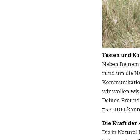
Testen und K
Neben Deinem i
rund um die Na
Kommunikation
wir wollen wis
Deinen Freund
#SPEIDELkann
Die Kraft der 
Die in Natural