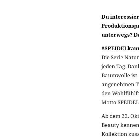
Du interessie
Produktionspr
unterwegs? Da
#SPEIDELkan
Die Serie Natur
jeden Tag. Dan
Baumwolle ist 
angenehmen Tr
den Wohlfühlfa
Motto SPEIDEL
Ab dem 22. Okt
Beauty kennenz
Kollektion zus