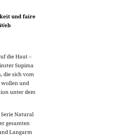
keit und faire
 Web
uf die Haut –
einster Supima
, die sich vom
 wollen und
ktion unter dem
 Serie Natural
der gesamten
- und Langarm