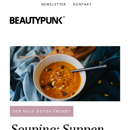
NEWSLETTER
KONTAKT
DER NEUE DETOX-TREND?
Souping: Suppen