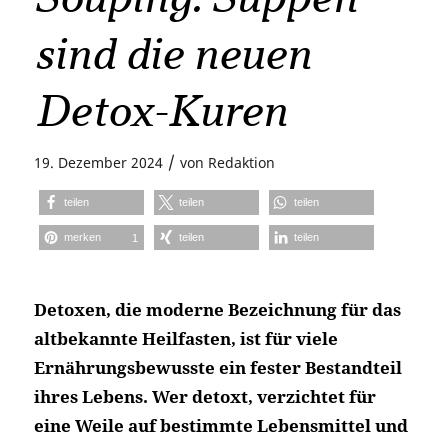
sind die neuen
Detox-Kuren
/
19. Dezember 2024
von
Redaktion
teilen
teilen
teilen
merken
teilen
teilen
1
Detoxen, die moderne Bezeichnung für das
altbekannte Heilfasten, ist für viele
Ernährungsbewusste ein fester Bestandteil
ihres Lebens. Wer detoxt, verzichtet für
eine Weile auf bestimmte Lebensmittel und