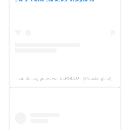
Sieh dir diesen Beitrag auf Instagram an
Ein Beitrag geteilt von BERGBLUT (@dasbergblut)