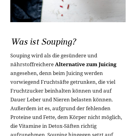
Was ist Souping?
Souping wird als die gesündere und
nährstoffreichere
Alternative zum Juicing
angesehen, denn beim Juicing werden
vorwiegend Fruchtsäfte getrunken, die viel
Fruchtzucker beinhalten können und auf
Dauer Leber und Nieren belasten können.
Außerdem ist es, aufgrund der fehlenden
Proteine und Fette, dem Körper nicht möglich,
die Vitamine in Detox-Säften richtig
aufzunehmen. Souping hingegen setzt auf