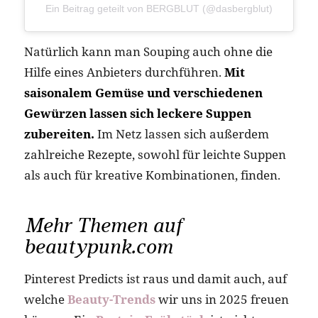
Ein Beitrag geteilt von BERGBLUT (@dasbergblut)
Natürlich kann man Souping auch ohne die
Hilfe eines Anbieters durchführen.
Mit
saisonalem Gemüse und verschiedenen
Gewürzen lassen sich leckere Suppen
zubereiten.
Im Netz lassen sich außerdem
zahlreiche Rezepte, sowohl für leichte Suppen
als auch für kreative Kombinationen, finden.
Mehr Themen auf
beautypunk.com
Pinterest Predicts ist raus und damit auch, auf
welche
Beauty-Trends
wir uns in 2025 freuen