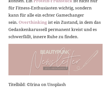
können. Ein
Protein-Frühstück
ist nicht nur
für Fitness-Enthusiasten wichtig, sondern
kann für alle ein echter Gamechanger
sein.
Overthinking
ist ein Zustand, in dem das
Gedankenkarussell permanent kreist und es
schwerfällt, innere Ruhe zu finden.
Titelbild: ©Irina on Unsplash