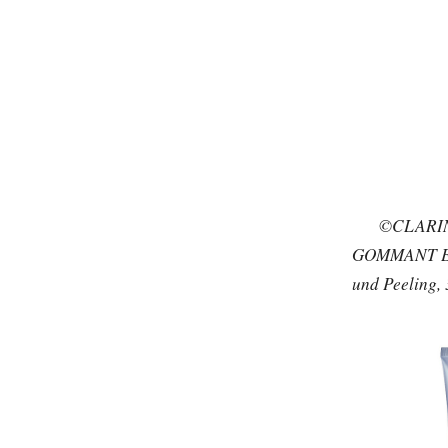
©CLARI
GOMMANT EX
und Peeling,