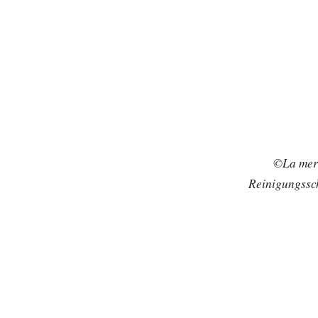
©La mer
Reinigungssch