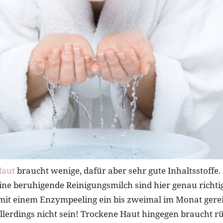
Haut
braucht wenige, dafür aber sehr gute Inhaltsstoffe. 
ne beruhigende Reinigungsmilch sind hier genau richtig
it einem Enzympeeling ein bis zweimal im Monat gerei
 allerdings nicht sein! Trockene Haut hingegen braucht r