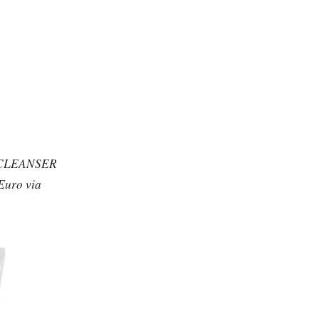
 CLEANSER
 Euro via