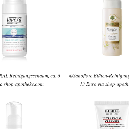
AL Reinigungsschaum, ca. 6
©Sanoflore Blüten-Reinigung
ia shop-apotheke.com
13 Euro via shop-apot