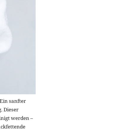
Ein sanfter
. Dieser
nigt werden –
ückfettende