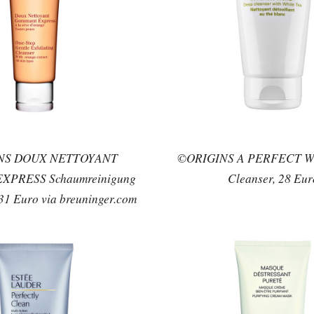
NS DOUX NETTOYANT
©ORIGINS A PERFECT W
PRESS Schaumreinigung
Cleanser, 28 Eur
 31 Euro via breuninger.com