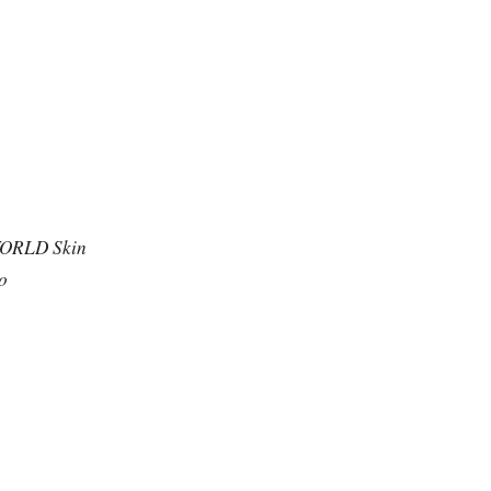
ORLD Skin
o