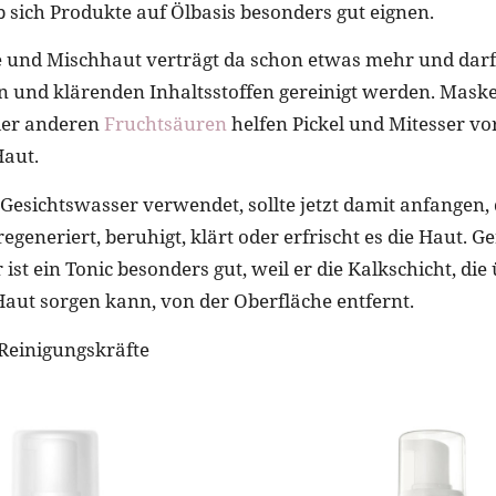
b sich Produkte auf Ölbasis besonders gut eignen.
ge und Mischhaut verträgt da schon etwas mehr und darf
en und klärenden Inhaltsstoffen gereinigt werden. Mask
der anderen
Fruchtsäuren
helfen Pickel und Mitesser v
Haut.
Gesichtswasser verwendet, sollte jetzt damit anfangen,
regeneriert, beruhigt, klärt oder erfrischt es die Haut. G
st ein Tonic besonders gut, weil er die Kalkschicht, die
Haut sorgen kann, von der Oberfläche entfernt.
Reinigungskräfte