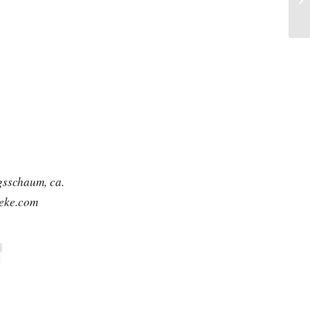
sschaum, ca.
heke.com