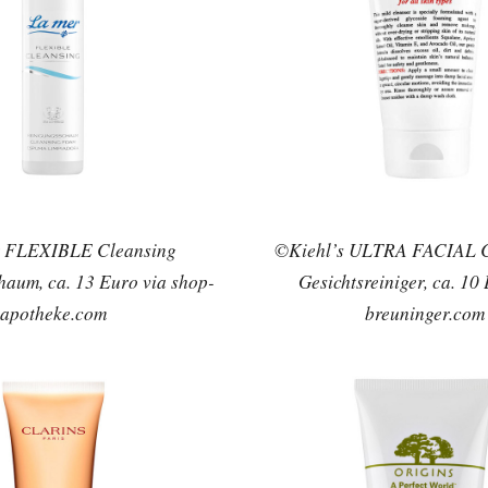
 FLEXIBLE Cleansing
©Kiehl’s ULTRA FACIAL
aum, ca. 13 Euro via shop-
Gesichtsreiniger, ca. 10
apotheke.com
breuninger.com