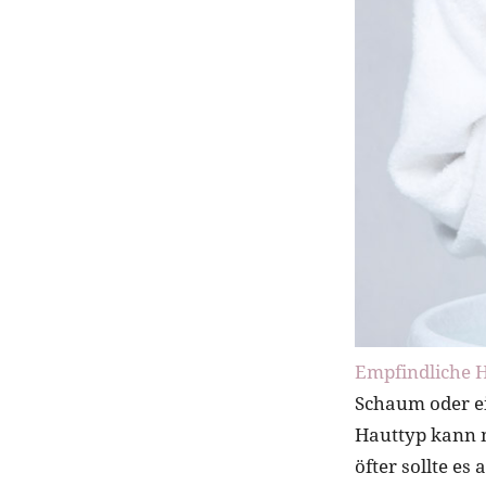
Empfindliche 
Schaum oder ei
Hauttyp kann m
öfter sollte es