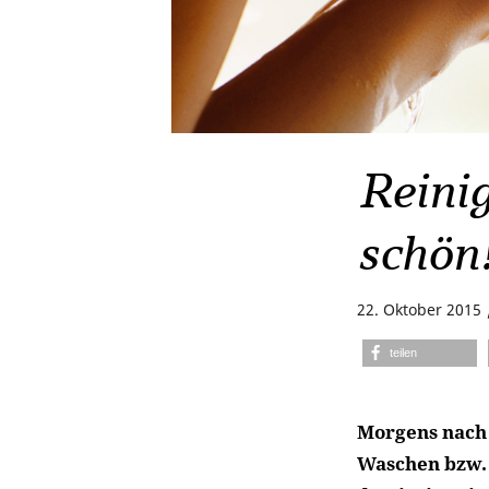
Reini
schön
22. Oktober 2015
teilen
Morgens nach 
Waschen bzw. 