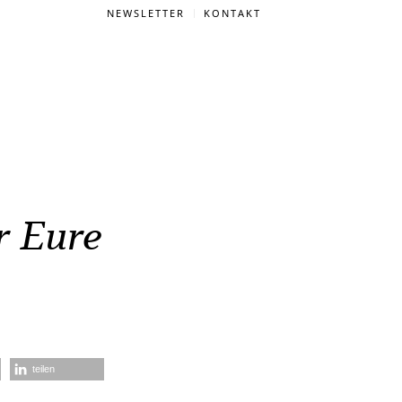
NEWSLETTER
KONTAKT
r Eure
teilen