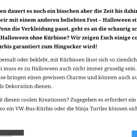
n dauert es noch ein bisschen aber die Zeit bis dahi
ir mit einem anderen beliebten Fest – Halloween s
Wenn die Verkleidung passt, geht es an die schaurig 
Halloween ohne Kürbisse? Wir zeigen Euch einige co
rbis garantiert zum Hingucker wird!
bemalt oder beklebt, mit Kürbissen lässt sich so ziemlich
i muss es zu Halloween auch nicht immer gruselig sein. 
sse bringen einen gewissen Charme und können auch a
als Dekoration dienen.
t diesen coolen Kreationen? Zugegeben es erfordert ein
 so ein VW-Bus-Kürbis oder die Ninja Turtles können si