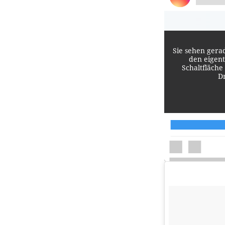
Sie sehen gera
den eigent
Schaltfläche
D