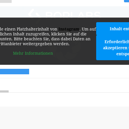
Inhalt en
de einen Platzhalterinhalt von
Instagram
. Um auf
lichen Inhalt zuzugreifen, klicken Sie auf die
 unten. Bitte beachten Sie, dass dabei Daten an
Erforderlic
rittanbieter weitergegeben werden.
akzeptieren 
Mehr Informationen
entsp