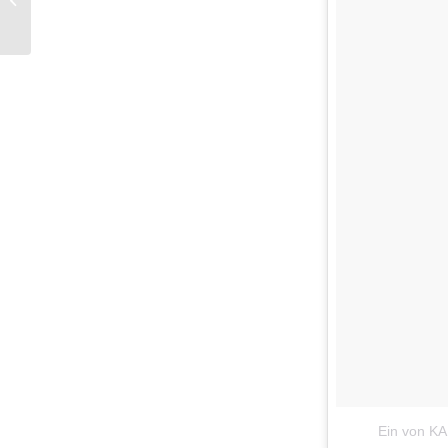
Wasch Dich schön!
Ein von K