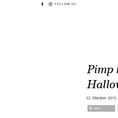
FOLLOW US.
Pimp 
Hallo
22. Oktober 2015
teilen