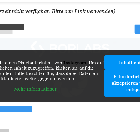
rzeit nicht verfügbar. Bitte den Link verwenden)
Inhalt en
de einen Platzhalterinhalt von
Instagram
. Um auf
lichen Inhalt zuzugreifen, klicken Sie auf die
 unten. Bitte beachten Sie, dass dabei Daten an
Erforderlic
rittanbieter weitergegeben werden.
akzeptieren 
Mehr Informationen
entsp