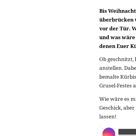
Bis Weihnachte
überbrücken w
vor der Tür. 
und was wäre 
denen Euer Kü
Ob geschnitzt, 
anstellen. Dabe
bemalte Kürbi
Grusel-Festes 
Wie wäre es mi
Geschick, aber
lassen!