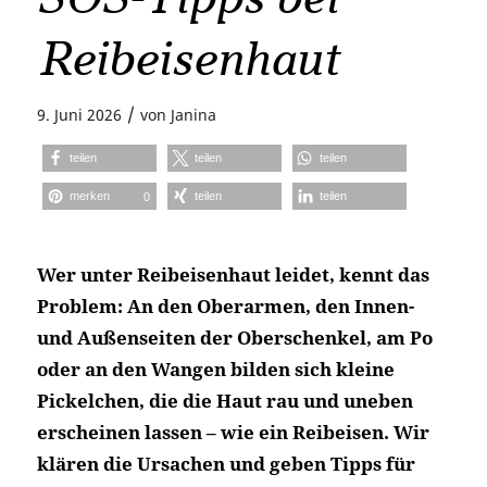
Reibeisenhaut
/
9. Juni 2026
von
Janina
teilen
teilen
teilen
merken
teilen
teilen
0
Wer unter Reibeisenhaut leidet, kennt das
Problem: An den Oberarmen, den Innen-
und Außenseiten der Oberschenkel, am Po
oder an den Wangen bilden sich kleine
Pickelchen, die die Haut rau und uneben
erscheinen lassen – wie ein Reibeisen. Wir
klären die Ursachen und geben Tipps für