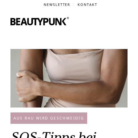
NEWSLETTER
KONTAKT
AUS RAU WIRD GESCHMEIDIG
SOS-Tipps bei