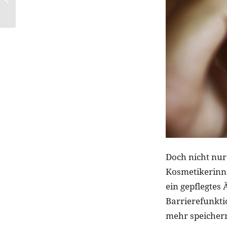
weg
Doch nicht nur
Kosmetikerinne
ein gepflegtes
Barrierefunktio
mehr speichern