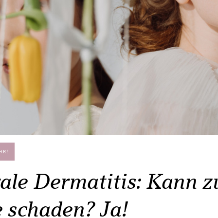
HR!
ale Dermatitis: Kann zu
 schaden? Ja!