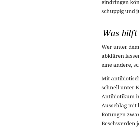
eindringen kön
schuppig und j
Was hilft
Wer unter dem 
abklären lasse
eine andere, s
Mit antibiotis
schnell unter 
Antibiotikum i
Ausschlag mit 
Rötungen zwar
Beschwerden je