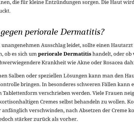
nen, die für kleine Entzündungen sorgen. Die Haut wird
uckt.
 gegen periorale Dermatitis?
unangenehmen Ausschlag leidet, sollte einen Hautarz
n, ob es sich um
periorale Dermatitis
handelt, oder ob 
chwerwiegendere Krankheit wie Akne oder Rosacea dahin
chen Salben oder speziellen Lösungen kann man den Ha
Kontrolle bringen. In besonderes schweren Fällen kann e
n Tablettenform verschrieben werden. Viele Frauen nei
kortisonhaltigen Cremes selbst behandeln zu wollen. Kor
 anfänglich verschwinden, nach Absetzen der Creme 
doch stärker zurück als vorher.