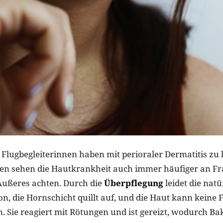
 Flugbegleiterinnen haben mit perioraler Dermatitis zu
n sehen die Hautkrankheit auch immer häufiger an Fra
 Äußeres achten. Durch die
Überpflegung
leidet die natü
n, die Hornschicht quillt auf, und die Haut kann keine 
. Sie reagiert mit Rötungen und ist gereizt, wodurch Ba