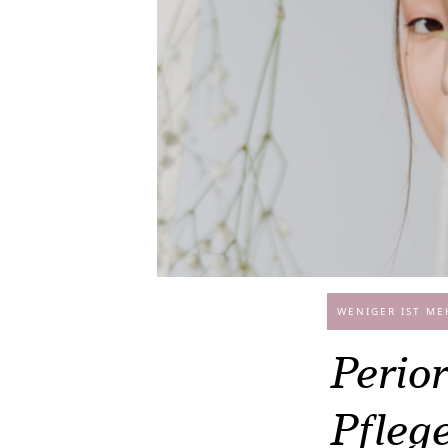
WENIGER IST ME
Perior
Pflege