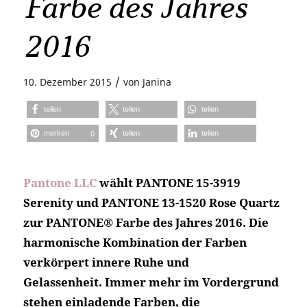
Farbe des Jahres
2016
/
10. Dezember 2015
von
Janina
teilen
teilen
teilen
merken
teilen
teilen
0
Pantone LLC
wählt PANTONE 15-3919
Serenity und PANTONE 13-1520 Rose Quartz
zur PANTONE® Farbe des Jahres 2016. Die
harmonische Kombination der Farben
verkörpert innere Ruhe und
Gelassenheit. Immer mehr im Vordergrund
stehen einladende Farben, die