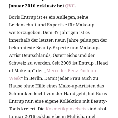
Januar 2016 exklusiv bei
QVC
.
Boris Entrup ist es ein Anliegen, seine
Leidenschaft und Expertise für Make-up
weiterzugeben. Dem 37-Jährigen ist es
innerhalb der letzten neun Jahre gelungen der
bekannteste Beauty-Experte und Make-up-
Artist Deutschlands, Österreichs und der
Schweiz zu werden. Seit 2009 ist Entrup „Head
of Make-up“ der „
Mercedes Benz Fashion
Week
“ in Berlin. Damit jeder Frau auch zu
Hause ohne Hilfe eines Make-up-Artisten das
Schminken leicht von der Hand geht, hat Boris
Entrup nun eine eigene Kollektion mit Beauty-
Tools kreiert. Die
Kosmetikpinselsets
sind ab 4.
Januar 2016 exklusiv beim Multichannel-