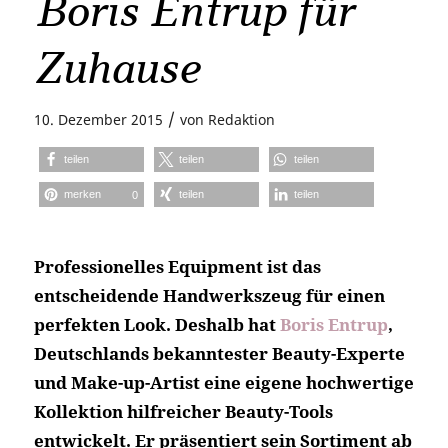
Boris Entrup für
Zuhause
/
10. Dezember 2015
von
Redaktion
teilen
teilen
teilen
merken
teilen
teilen
0
Professionelles Equipment ist das
entscheidende Handwerkszeug für einen
perfekten Look. Deshalb hat
Boris Entrup
,
Deutschlands bekanntester Beauty-Experte
und Make-up-Artist eine eigene hochwertige
Kollektion hilfreicher Beauty-Tools
entwickelt. Er präsentiert sein Sortiment ab