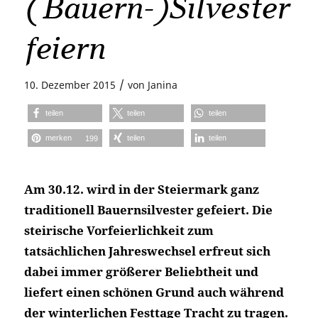
(Bauern-)Silvester
feiern
/
10. Dezember 2015
von
Janina
teilen
teilen
teilen
merken
teilen
teilen
199
Am 30.12. wird in der Steiermark ganz
traditionell Bauernsilvester gefeiert. Die
steirische Vorfeierlichkeit zum
tatsächlichen Jahreswechsel erfreut sich
dabei immer größerer Beliebtheit und
liefert einen schönen Grund auch während
der winterlichen Festtage Tracht zu tragen.