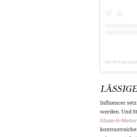
Ein Beitrag gete
LÄSSIG
Influencer setz
werden. Und St
Glam-O-Meter
kontrastreiche