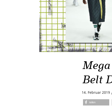
Mega 
Belt D
14. Februar 2019
teilen