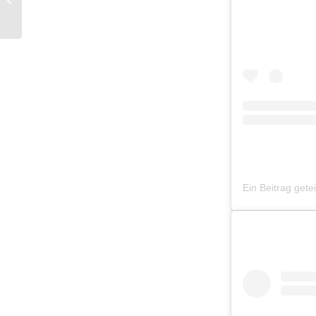
DREI FARBEN
Ein Beitrag gete