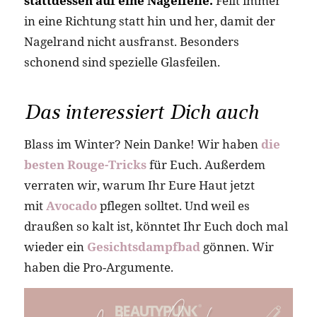
stattdessen auf eine Nagelfeile.
Feilt immer
in eine Richtung statt hin und her, damit der
Nagelrand nicht ausfranst. Besonders
schonend sind spezielle Glasfeilen.
Das interessiert Dich auch
Blass im Winter? Nein Danke! Wir haben
die
besten Rouge-Tricks
für Euch. Außerdem
verraten wir, warum Ihr Eure Haut jetzt
mit
Avocado
pflegen solltet. Und weil es
draußen so kalt ist, könntet Ihr Euch doch mal
wieder ein
Gesichtsdampfbad
gönnen. Wir
haben die Pro-Argumente.