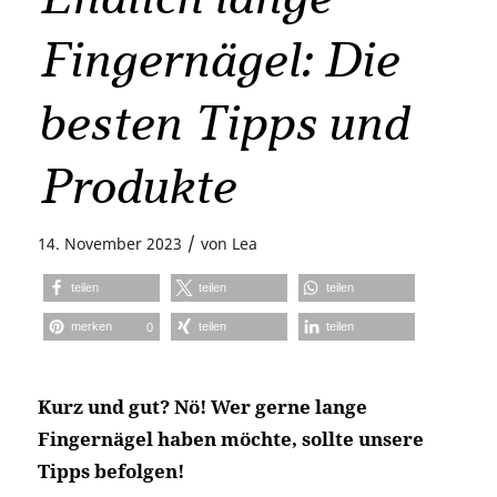
Fingernägel: Die
besten Tipps und
Produkte
/
14. November 2023
von
Lea
teilen
teilen
teilen
merken
teilen
teilen
0
Kurz und gut? Nö! Wer gerne lange
Fingernägel haben möchte, sollte unsere
Tipps befolgen!