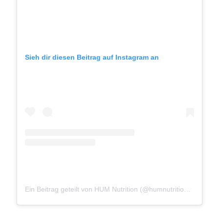
Sieh dir diesen Beitrag auf Instagram an
Ein Beitrag geteilt von HUM Nutrition (@humnutrition)
am
Okt 