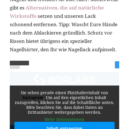
gibt es
Alternativen, die auf natürliche
Wirkstoffe
setzen und unseren Lack
schonend entfernen. Tipp: Wascht Eure Hände
nach dem Ablackieren gründlich. Schutz vor
Rissen bietet übrigens ein spezieller
Nagelhärter, den Ihr wie Nagellack aufpinselt.
Sie sehen gerade einen Platzhalterinhalt von
Instagram
. Um auf den eigentlichen Inhalt
zuzugreifen, klicken Sie auf die Schaltfläche unten.
Bitte beachten Sie, dass dabei Daten an
Drittanbieter weitergegeben werden.
Mehr Informationen
Inhalt entsperren