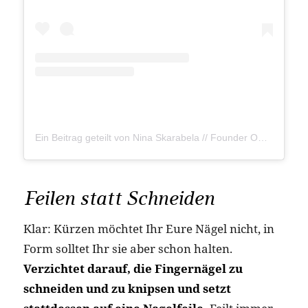
Ein Beitrag geteilt von Nina Skarabela // Founder OZN (@ozn_vegan)
Feilen statt Schneiden
Klar: Kürzen möchtet Ihr Eure Nägel nicht, in
Form solltet Ihr sie aber schon halten.
Verzichtet darauf, die Fingernägel zu
schneiden und zu knipsen und setzt