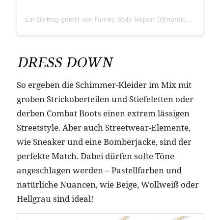
Ein Beitrag geteilt von Nordic Style Report (@nordicstylereport)
DRESS DOWN
So ergeben die Schimmer-Kleider im Mix mit
groben Strickoberteilen und Stiefeletten oder
derben Combat Boots einen extrem lässigen
Streetstyle. Aber auch Streetwear-Elemente,
wie Sneaker und eine Bomberjacke, sind der
perfekte Match. Dabei dürfen softe Töne
angeschlagen werden – Pastellfarben und
natürliche Nuancen, wie Beige, Wollweiß oder
Hellgrau sind ideal!