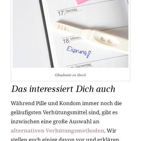
©Stadtratte on iStock
Das interessiert Dich auch
Während Pille und Kondom immer noch die
geläufigsten Verhütungsmittel sind, gibt es
inzwischen eine große Auswahl an
alternativen Verhütungsmethoden
. Wir
stellen euch einige davon vor und erklären