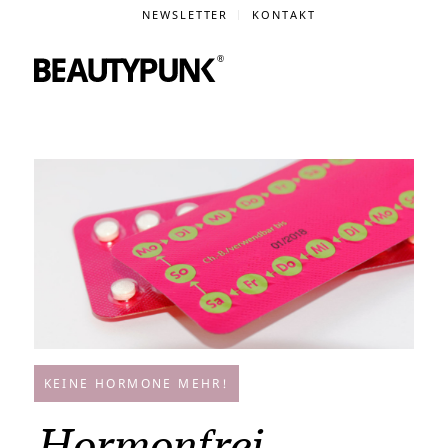
NEWSLETTER
KONTAKT
KEINE HORMONE MEHR!
Hormonfrei