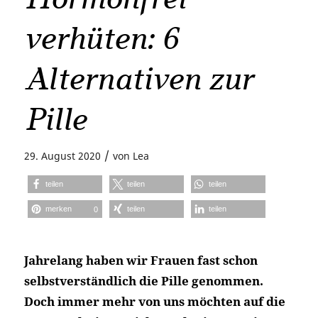
verhüten: 6
Alternativen zur
Pille
/
29. August 2020
von
Lea
teilen
teilen
teilen
merken
teilen
teilen
0
Jahrelang haben wir Frauen fast schon
selbstverständlich die Pille genommen.
Doch immer mehr von uns möchten auf die