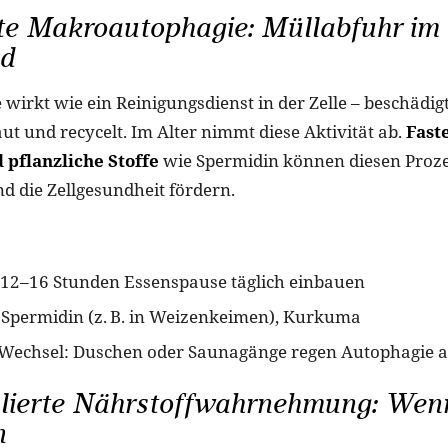
te Makroautophagie: Müllabfuhr im
d
wirkt wie ein Reinigungsdienst in der Zelle – beschädig
t und recycelt. Im Alter nimmt diese Aktivität ab.
Faste
pflanzliche Stoffe
wie Spermidin können diesen Proz
nd die Zellgesundheit fördern.
12–16 Stunden Essenspause täglich einbauen
 Spermidin (z. B. in Weizenkeimen), Kurkuma
Wechsel: Duschen oder Saunagänge regen Autophagie 
ulierte Nährstoffwahrnehmung: Wen
n