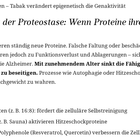
n – Tabak verändert epigenetisch die Genaktivität
t der Proteostase: Wenn Proteine ih
eren ständig neue Proteine. Falsche Faltung oder beschä
ren jedoch zu Funktionsverlust und Ablagerungen – sic
ie Alzheimer.
Mit zunehmendem Alter sinkt die Fähig
zu beseitigen.
Prozesse wie Autophagie oder Hitzesch
eichgewicht zu wahren.
ten (z. B. 16:8): fördert die zelluläre Selbstreinigung
z. B. Sauna) aktivieren Hitzeschockproteine
Polyphenole (Resveratrol, Quercetin) verbessern die Zel