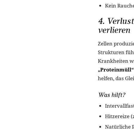
Kein Rauche
4. Verlus
verlieren
Zellen produzi
Strukturen füh
Krankheiten w
„Proteinmüll“ 
helfen, das Gl
Was hilft?
Intervallfas
Hitzereize (
Natürliche 