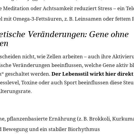
 Meditation oder Achtsamkeit reduziert Stress – ein Tel
l mit Omega-3-Fettsäuren, z. B. Leinsamen oder fettem 
etische Veränderungen: Gene ohne
en
scheiden nicht, wie Zellen arbeiten – auch ihre Aktivieru
tische Veränderungen beeinflussen, welche Gene aktiv b
“ geschaltet werden.
Der Lebensstil wirkt hier direkt
esslevel, Toxine oder auch Sport beeinflussen diese St
lterungsrate.
, pflanzenbasierte Ernährung (z. B. Brokkoli, Kurkuma
d Bewegung und ein stabiler Biorhythmus