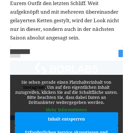
Eurem Outfit den letzten Schliff. Weit
aufgeknöpft und mit mehreren übereinander
gelayerten Ketten gestylt, wird der Look nicht
nur in dieser, sondern auch in der nächsten
Saison absolut angesagt sein.
Sie sehen gerade einen Platzhalterinhalt von
Instagram
. Um auf den eigentlichen Inhalt
zuzugreifen, klicken Sie auf die Schaltfläche unten.
Bitte beachten Sie, dass dabei Daten an
Drittanbieter weitergegeben werden.
Mehr Informationen
Inhalt entsperren
Erforderlichen Service akzeptieren und