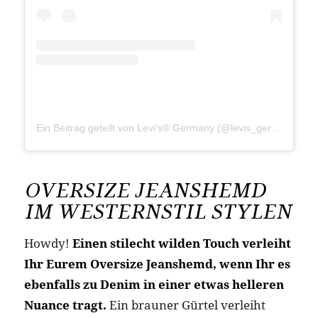
Ein Beitrag geteilt von Levi’s® Germany (@levis_germany)
a
OVERSIZE JEANSHEMD
IM WESTERNSTIL STYLEN
Howdy!
Einen stilecht wilden Touch verleiht
Ihr Eurem Oversize Jeanshemd, wenn Ihr es
ebenfalls zu Denim in einer etwas helleren
Nuance tragt.
Ein brauner Gürtel verleiht