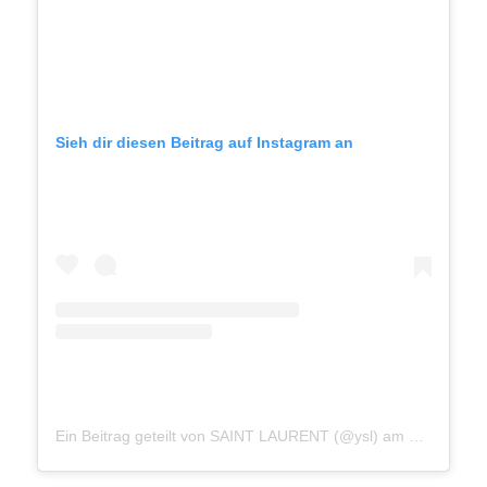
Sieh dir diesen Beitrag auf Instagram an
Ein Beitrag geteilt von SAINT LAURENT (@ysl)
am
Okt 3, 201