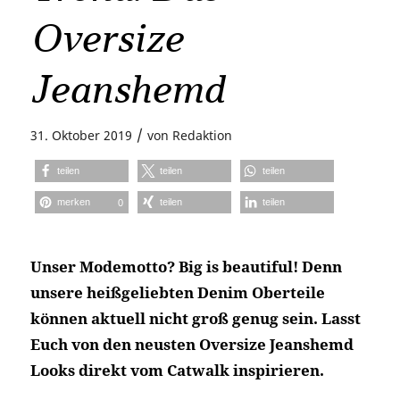
Oversize
Jeanshemd
/
31. Oktober 2019
von
Redaktion
teilen
teilen
teilen
merken
teilen
teilen
0
Unser Modemotto? Big is beautiful! Denn
unsere heißgeliebten Denim Oberteile
können aktuell nicht groß genug sein. Lasst
Euch von den neusten Oversize Jeanshemd
Looks direkt vom Catwalk inspirieren.