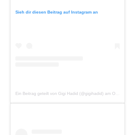
Sieh dir diesen Beitrag auf Instagram an
Ein Beitrag geteilt von Gigi Hadid (@gigihadid)
am
Okt 9, 2019 um 2:49 PDT