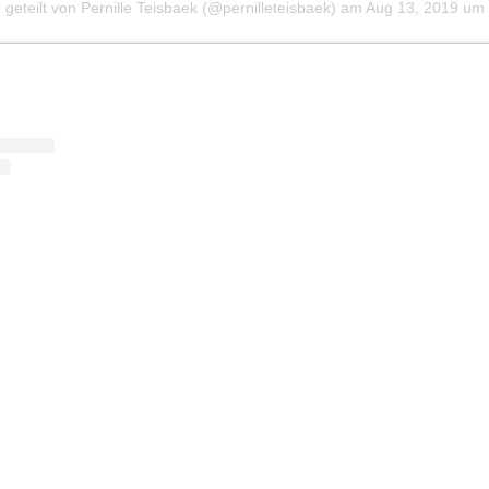
 geteilt von Pernille Teisbaek (@pernilleteisbaek)
am
Aug 13, 2019 um