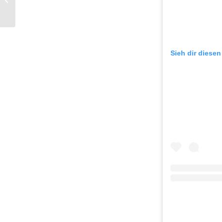
manchmal nerven
Sieh dir diesen