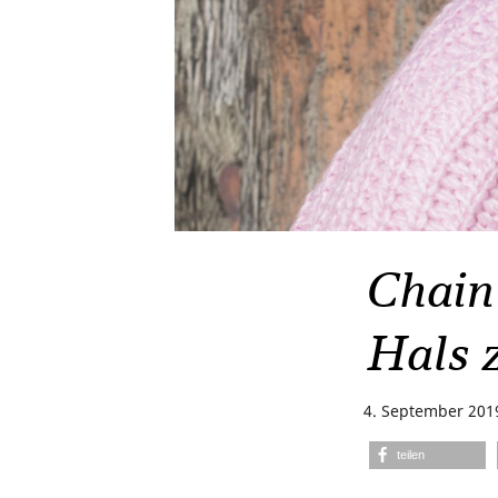
Chain
Hals 
4. September 201
teilen