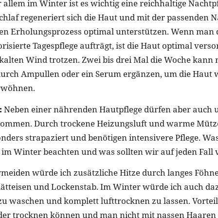
 allem im Winter ist es wichtig eine reichhaltige Nachtp
chlaf regeneriert sich die Haut und mit der passenden N
en Erholungsprozess optimal unterstützen. Wenn man
risierte Tagespflege aufträgt, ist die Haut optimal vers
kalten Wind trotzen. Zwei bis drei Mal die Woche kann
durch Ampullen oder ein Serum ergänzen, um die Haut w
rwöhnen.
:
Neben einer nährenden Hautpflege dürfen aber auch 
 kommen. Durch trockene Heizungsluft und warme Mütz
nders strapaziert und benötigen intensivere Pflege. Was
 im Winter beachten und was sollten wir auf jeden Fall
meiden würde ich zusätzliche Hitze durch langes Föhn
lätteisen und Lockenstab. Im Winter würde ich auch daz
u waschen und komplett lufttrocknen zu lassen. Vorteil 
der trocknen können und man nicht mit nassen Haaren 