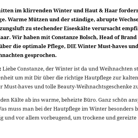
itten im klirrenden Winter und Haut & Haar forder
ege. Warme Mützen und der ständige, abrupte Wechse
zungsluft zu stechender Eiseskälte verursacht empf
aar. Wir haben mit Constanze Bolsch, Head of Brand 
er die optimale Pflege, DIE Winter Must-haves un
hnachten gesprochen.
:
Liebe Constanze, der Winter ist da und Weihnachten st
nheit um mit Dir über die richtige Hautpflege zur kalten
r Must-haves und tolle Beauty-Weihnachtsgeschenke zu
nden Kälte ab ins warme, beheizte Büro. Ganz schön ans
Was muss man bei der Hautpflege im Winter besonders 
htig und vor allem vorbeugend, um trockene und gereizte