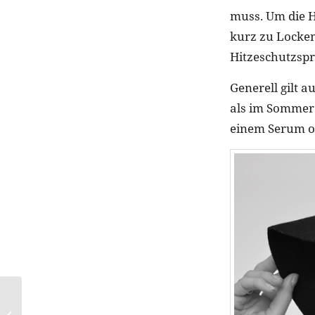
muss. Um die H
kurz zu Locken
Hitzeschutzspr
Generell gilt a
als im Sommer.
einem Serum od
XXL-Fashion fürs Fest