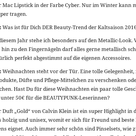
 Mac Lipstick in der Farbe Cyber. Nur im Winter kann m
per tragen.
:
Was ist für Dich DER Beauty-Trend der Kaltsaison 201
diesem Jahr stehe ich besonders auf den Metallic-Look.
s hin zu den Fingernägeln darf alles gerne metallisch s
ürlich perfekt abgestimmt auf die eigenen Accessoires.
:
Weihnachten steht vor der Tür. Eine tolle Gelegenheit,
rodukte, Düfte und Pflege-Mittelchen zu verschenken ode
chen. Hast Du für diese Weihnachten ein paar tolle Ges
unter 50€ für die BEAUTYPUNK-Leserinnen?
 Duft „Gold“ von Calvin Klein ist ein super Highlight in 
as holzig und unisex, womit er sich für Freund und beste
ns eignet. Auch immer sehr schön sind Pinselsets, wie 