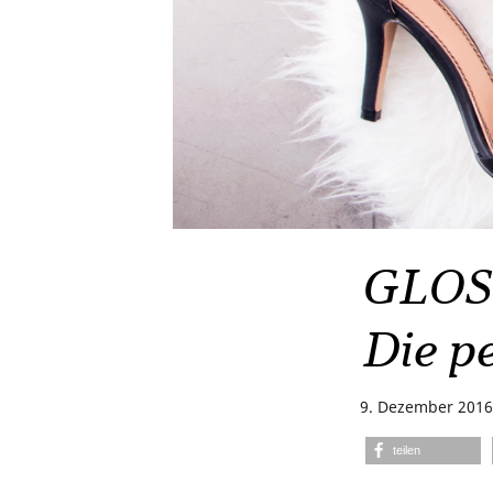
GLOSS
Die p
9. Dezember 2016
teilen