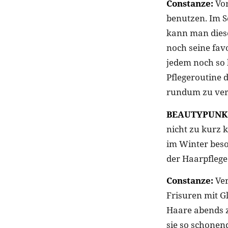
Constanze:
Vor
benutzen. Im S
kann man dies
noch seine favo
jedem noch so 
Pflegeroutine 
rundum zu ve
BEAUTYPUNK
nicht zu kurz
im Winter beso
der Haarpflege
Constanze:
Ver
Frisuren mit G
Haare abends z
sie so schonen