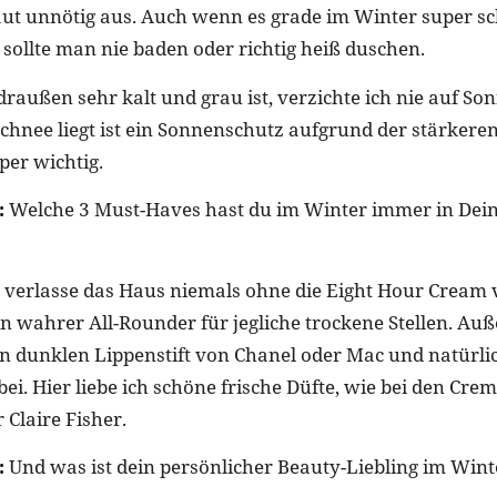
aut unnötig aus. Auch wenn es grade im Winter super sch
 sollte man nie baden oder richtig heiß duschen.
raußen sehr kalt und grau ist, verzichte ich nie auf So
hnee liegt ist ein Sonnenschutz aufgrund der stärkeren
per wichtig.
:
Welche 3 Must-Haves hast du im Winter immer in Dei
 verlasse das Haus niemals ohne die Eight Hour Cream 
 ein wahrer All-Rounder für jegliche trockene Stellen. A
n dunklen Lippenstift von Chanel oder Mac und natürli
i. Hier liebe ich schöne frische Düfte, wie bei den Cre
 Claire Fisher.
:
Und was ist dein persönlicher Beauty-Liebling im Wint