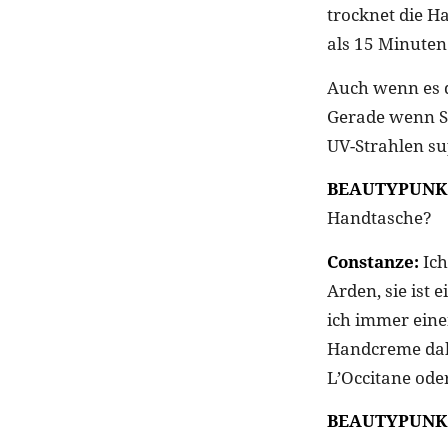
trocknet die H
als 15 Minuten
Auch wenn es d
Gerade wenn Sc
UV-Strahlen su
BEAUTYPUNK
Handtasche?
Constanze:
Ich
Arden, sie ist
ich immer eine
Handcreme dabe
L’Occitane oder
BEAUTYPUNK