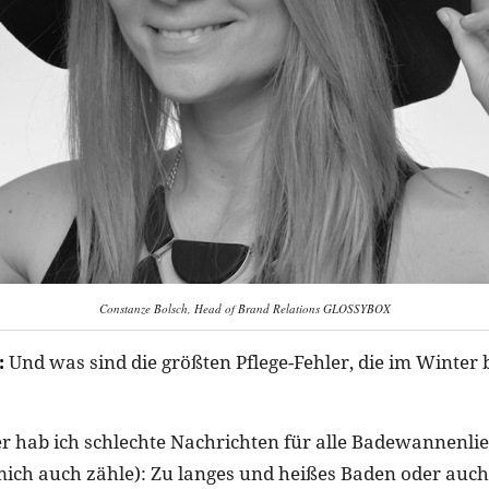
Constanze Bolsch, Head of Brand Relations GLOSSYBOX
:
Und was sind die größten Pflege-Fehler, die im Winter
r hab ich schlechte Nachrichten für alle Badewannenl
mich auch zähle): Zu langes und heißes Baden oder auc