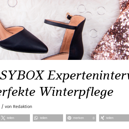
YBOX Experteninterv
erfekte Winterpflege
/
von
Redaktion
teilen
teilen
merken
teilen
0