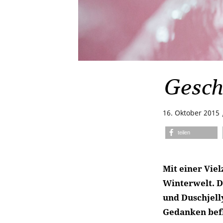
Gesch
16. Oktober 2015
teilen
Mit einer Vie
Winterwelt. D
und Duschjell
Gedanken befl