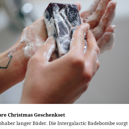
ore Christmas Geschenkset
ebhaber langer Bäder. Die Intergalactic Badebombe sorgt