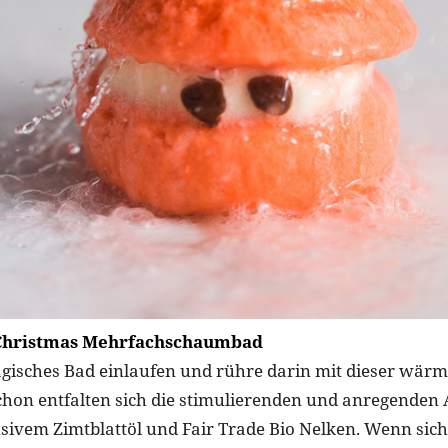
 Christmas Mehrfachschaumbad
agisches Bad einlaufen und rühre darin mit dieser wär
chon entfalten sich die stimulierenden und anregende
sivem Zimtblattöl und Fair Trade Bio Nelken. Wenn sic