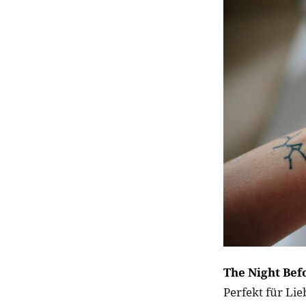
The Night Bef
Perfekt für Li