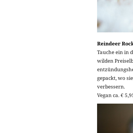
Reindeer Rock
Tauche ein in 
wilden Preisel
entzündungshe
gepackt, wo sie
verbessern.
Vegan ca. € 5,