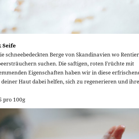
 Seife
die schneebedeckten Berge von Skandinavien wo Rentie
beersträuchern suchen. Die saftigen, roten Früchte mit
mmenden Eigenschaften haben wir in diese erfrischend
 deiner Haut dabei helfen, sich zu regenerieren und ihre 
95 pro 100g