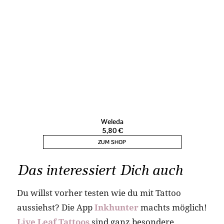
Das interessiert Dich auch
Du willst vorher testen wie du mit Tattoo
aussiehst? Die App
Inkhunter
machts möglich!
Live Leaf Tattoos
sind ganz besondere