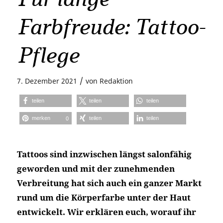
Farbfreude: Tattoo-
Pflege
/
7. Dezember 2021
von
Redaktion
teilen
teilen
teilen
merken
teilen
teilen
0
Tattoos sind inzwischen längst salonfähig
geworden und mit der zunehmenden
Verbreitung hat sich auch ein ganzer Markt
rund um die Körperfarbe unter der Haut
entwickelt. Wir erklären euch, worauf ihr