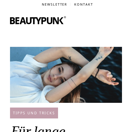
NEWSLETTER
KONTAKT
TIPPS UND TRICKS
Für lange