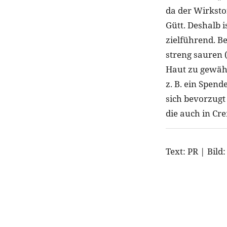
da der Wirkstof
Gütt. Deshalb 
zielführend. 
streng sauren 
Haut zu gewähr
z. B. ein Spend
sich bevorzugt
die auch in Cr
Text: PR | Bil