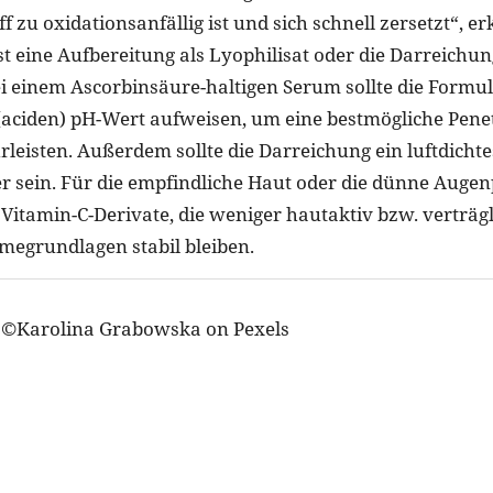
f zu oxidationsanfällig ist und sich schnell zersetzt“, er
ist eine Aufbereitung als Lyophilisat oder die Darreichun
Bei einem Ascorbinsäure-haltigen Serum sollte die Formu
(aciden) pH-Wert aufweisen, um eine bestmögliche Penet
leisten. Außerdem sollte die Darreichung ein luftdicht
er sein. Für die empfindliche Haut oder die dünne Auge
 Vitamin-C-Derivate, die weniger hautaktiv bzw. verträg
emegrundlagen stabil bleiben.
d: ©Karolina Grabowska on Pexels