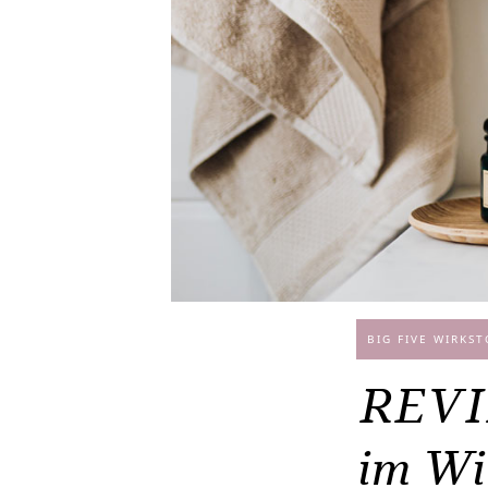
BIG FIVE WIRKST
REVID
im Wi