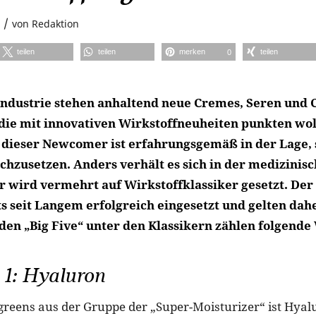
/
von
Redaktion
teilen
teilen
merken
teilen
0
industrie stehen anhaltend neue Cremes, Seren und C
 die mit innovativen Wirkstoffneuheiten punkten wol
 dieser Newcomer ist erfahrungsgemäß in der Lage, 
chzusetzen. Anders verhält es sich in der medizinisc
r wird vermehrt auf Wirkstoffklassiker gesetzt. Der
s seit Langem erfolgreich eingesetzt und gelten dahe
den „Big Five“ unter den Klassikern zählen folgende
 1: Hyaluron
greens aus der Gruppe der „Super-Moisturizer“ ist Hyal