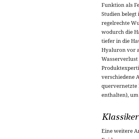
Funktion als F
Studien belegt 
regelrechte Wu
wodurch die Ha
tiefer in die H
Hyaluron vor a
Wasserverlust
Produktexperti
verschiedene A
quervernetzte 
enthalten), um 
Klassiker
Eine weitere An