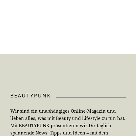
BEAUTYPUNK
Wir sind ein unabhängiges Online-Magazin und
lieben alles, was mit Beauty und Lifestyle zu tun hat.
Mit BEAUTYPUNK präsentieren wir Dir täglich
spannende News, Tipps und Ideen – mit dem
Charakter eines Magazins und der Persönlichkeit
eines Blogs.
KONTAKT