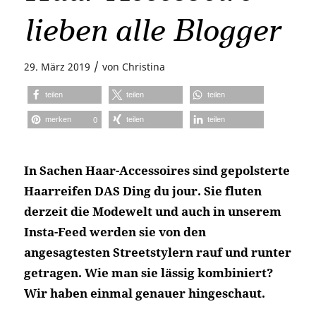
lieben alle Blogger
/
29. März 2019
von
Christina
teilen
teilen
teilen
merken
teilen
teilen
0
In Sachen Haar-Accessoires sind gepolsterte
Haarreifen DAS Ding du jour. Sie fluten
derzeit die Modewelt und auch in unserem
Insta-Feed werden sie von den
angesagtesten Streetstylern rauf und runter
getragen. Wie man sie lässig kombiniert?
Wir haben einmal genauer hingeschaut.