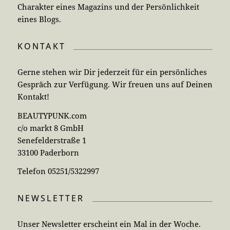
Gerne stehen wir Dir jederzeit für ein persönliches
Gespräch zur Verfügung. Wir freuen uns auf Deinen
Kontakt!
BEAUTYPUNK.com
c/o markt 8 GmbH
Senefelderstraße 1
33100 Paderborn
Telefon 05251/5322997
NEWSLETTER
Unser Newsletter erscheint ein Mal in der Woche.
Erhalte unseren umfangreichen HTML-Newsletter
mit allen wichtigen News und aktuellen
Stellenangeboten einfach und komfortabel direkt
per E-Mail.