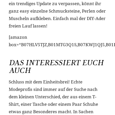
ein trendiges Update zu verpassen, könnt ihr
ganz easy einzelne Schmucksteine, Perlen oder
Muscheln aufkleben. Einfach mal der DIY-Ader
freien Lauf lassen!
[amazon
box=“B07HLV5TJZ,B01MTG3Q1S,B07KWJ1QJ5,B01
DAS INTERESSIERT EUCH
AUCH
Schluss mit dem Einheitsbrei! Echte
Modeprofis sind immer auf der Suche nach
dem kleinen Unterschied, der aus einem T-
Shirt, einer Tasche oder einem Paar Schuhe
etwas ganz Besonderes macht. In Sachen