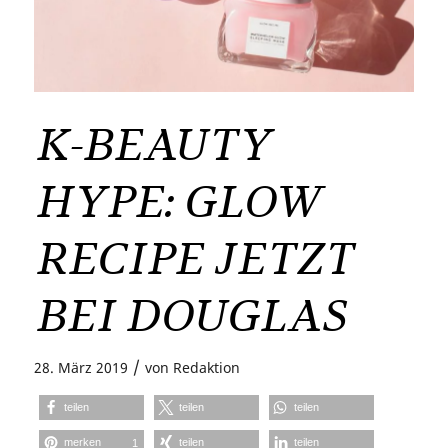
K-BEAUTY
HYPE: GLOW
RECIPE JETZT
BEI DOUGLAS
/
28. März 2019
von
Redaktion
teilen
teilen
teilen
merken
teilen
teilen
1