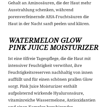
Gehalt an Aminosäuren, die der Haut mehr
Ausstrahlung schenken, während
porenverfeinernde AHA-Fruchtsäuren die
Haut in der Nacht sanft peelen und klären.
WATERMELON GLOW
PINK JUICE MOISTURIZER
Ist eine ölfreie Tagespflege, die die Haut mit
intensiver Feuchtigkeit verwöhnt, ihre
Feuchtigkeitsreserven nachhaltig von innen
auffüllt und für einen schönen prallen Glow
sorgt. Pink Juice Moisturizer enthält
aufpolsternd wirkende Hyaluronsäure,
vitaminreiche Wassermelone, Antioxidantien
und einen Komplex beruhigender