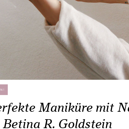
N!
rfekte Maniküre mit Na
 Betina R. Goldstein