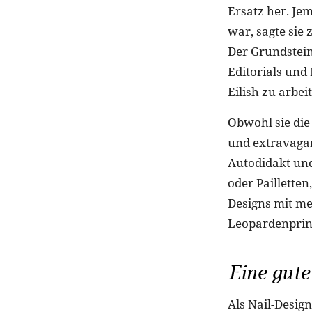
Ersatz her. Jem
war, sagte sie
Der Grundstein 
Editorials und
Eilish zu arbei
Obwohl sie die
und extravagant
Autodidakt und
oder Pailletten
Designs mit me
Leopardenprint
Eine gute
Als Nail-Desig