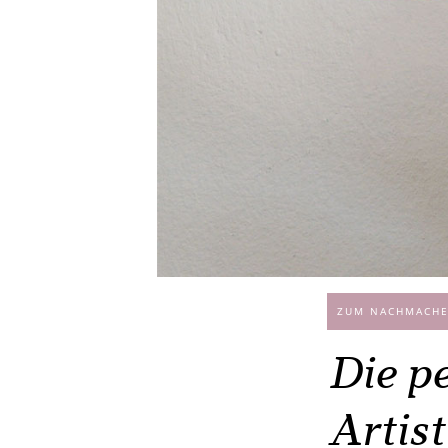
ZUM NACHMACHE
Die pe
Artist