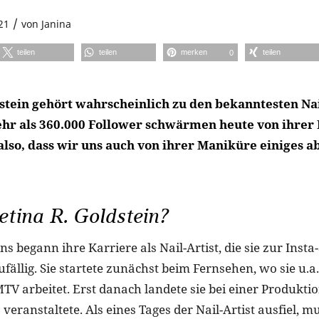
/
21
von
Janina
teilen
teilen
merken
teilen
0
dstein gehört wahrscheinlich zu den bekanntesten Nai
hr als 360.000 Follower schwärmen heute von ihrer 
lso, dass wir uns auch von ihrer Maniküre einiges 
etina R. Goldstein?
ns begann ihre Karriere als Nail-Artist, die sie zur Inst
fällig. Sie startete zunächst beim Fernsehen, wo sie u.a
V arbeitet. Erst danach landete sie bei einer Produktio
eranstaltete. Als eines Tages der Nail-Artist ausfiel, m