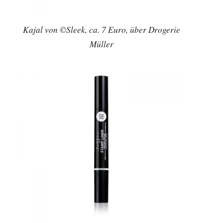
Kajal von ©Sleek, ca. 7 Euro, über Drogerie
Müller