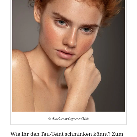
© iStock.com/CoffeeAndMilk
Wie Ihr den Tau-Teint schminken könnt? Zum