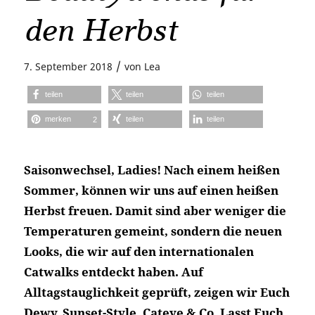
den Herbst
/
7. September 2018
von
Lea
teilen
teilen
teilen
merken
teilen
teilen
2
Saisonwechsel, Ladies! Nach einem heißen
Sommer, können wir uns auf einen heißen
Herbst freuen. Damit sind aber weniger die
Temperaturen gemeint, sondern die neuen
Looks, die wir auf den internationalen
Catwalks entdeckt haben. Auf
Alltagstauglichkeit geprüft, zeigen wir Euch
Dewy, Sunset-Style, Cateye & Co. Lasst Euch