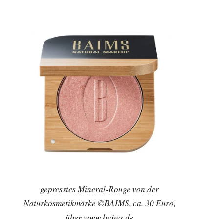
gepresstes Mineral-Rouge von der
Naturkosmetikmarke ©BAIMS, ca. 30 Euro,
über www.baims.de