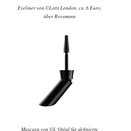
Eyeliner von ©Lotti London, ca. 6 Euro,
über Rossmann
Mascara von ©L‘Oréal für definierte