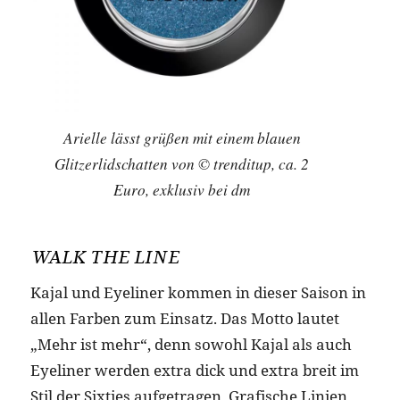
Arielle lässt grüßen mit einem blauen
Glitzerlidschatten von © trenditup, ca. 2
Euro, exklusiv bei dm
WALK THE LINE
Kajal und Eyeliner kommen in dieser Saison in
allen Farben zum Einsatz. Das Motto lautet
„Mehr ist mehr“, denn sowohl Kajal als auch
Eyeliner werden extra dick und extra breit im
Stil der Sixties aufgetragen. Grafische Linien