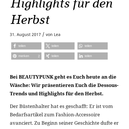
Highlights für den
Herbst
/
31. August 2017
von
Lea
teilen
teilen
teilen
merken
teilen
teilen
2
Bei BEAUTYPUNK geht es Euch heute an die
Wäsche: Wir präsentieren Euch die Dessous-
Trends und Highlights für den Herbst.
Der Büstenhalter hat es geschafft: Er ist vom
Bedarfsartikel zum Fashion-Accessoire
avanciert. Zu Beginn seiner Geschichte dufte er