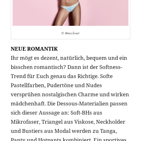
© #mycloset
NEUE ROMANTIK
Ihr mögt es dezent, natürlich, bequem und ein
bisschen romantisch? Dann ist der Softness-
Trend für Euch genau das Richtige. Softe
Pastellfarben, Pudertöne und Nudes
versprühen nostalgischen Charme und wirken
mädchenhaft. Die Dessous-Materialien passen
sich dieser Aussage an: Soft-BHs aus
Mikrofaser, Triangel aus Viskose, Neckholder
und Bustiers aus Modal werden zu Tanga,
Panty und Hotpants kombiniert. Ein sportives