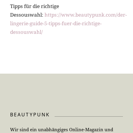
Tipps für die richtige
Dessouswahl:
https://www.beautypunk.com/der-
lingerie-guide-5-tipps-fuer-die-richtige-
dessouswahl/
BEAUTYPUNK
Wir sind ein unabhängiges Online-Magazin und