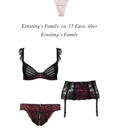
Ernsting’s Family, ca. 15 Euro, über
Ernsting’s Family