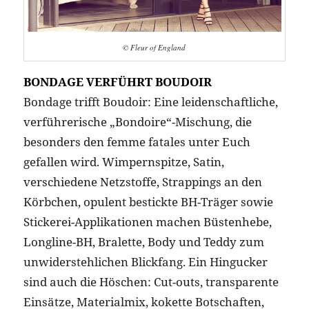
© Fleur of England
BONDAGE VERFÜHRT BOUDOIR
Bondage trifft Boudoir: Eine leidenschaftliche,
verführerische „Bondoire“-Mischung, die
besonders den femme fatales unter Euch
gefallen wird. Wimpernspitze, Satin,
verschiedene Netzstoffe, Strappings an den
Körbchen, opulent bestickte BH-Träger sowie
Stickerei-Applikationen machen Büstenhebe,
Longline-BH, Bralette, Body und Teddy zum
unwiderstehlichen Blickfang. Ein Hingucker
sind auch die Höschen: Cut-outs, transparente
Einsätze, Materialmix, kokette Botschaften,