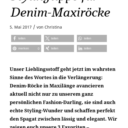
Denim-Maxiröcke
/
5. Mai 2017
von
Christina
teilen
teilen
teilen
merken
teilen
teilen
0
Unser Lieblingsstoff geht jetzt im wahrsten
Sinne des Wortes in die Verlängerung:
Denim-Röcke in Maxilänge avancieren
aktuell nicht nur zu unserem ganz
persönlichen Fashion-Darling, sie sind auch
echte Styling-Wunder und schaffen perfekt
den Spagat zwischen lässig und elegant. Wir
zeigen euch unsere 3 Favoriten –