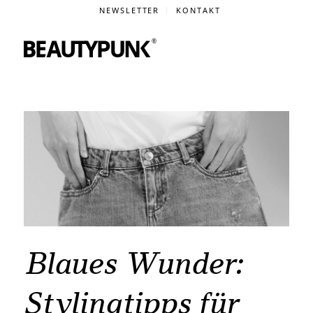
NEWSLETTER
KONTAKT
Blaues Wunder:
Stylingtipps für