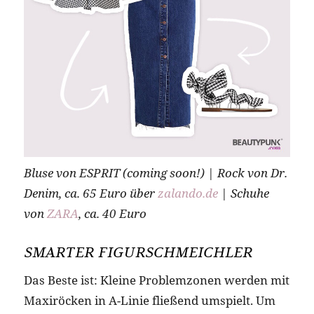
Bluse von ESPRIT (coming soon!) | Rock von Dr.
Denim, ca. 65 Euro über
zalando.de
| Schuhe
von
ZARA
, ca. 40 Euro
SMARTER FIGURSCHMEICHLER
Das Beste ist: Kleine Problemzonen werden mit
Maxiröcken in A-Linie fließend umspielt. Um