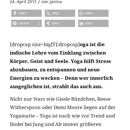
/
24. April 2015
von
Janina
teilen
teilen
teilen
merken
teilen
teilen
1
[dropcap size=big]Y[/dropcap]
oga ist die
indische Lehre vom Einklang zwischen
Körper, Geist und Seele. Yoga hilft Stress
abzubauen, zu entspannen und neue
Energien zu wecken – Denn wer innerlich
ausgeglichen ist, strahlt das auch aus.
Nicht nur Stars wie Gisele Bündchen, Reese
Witherspoon oder Demi Moore liegen auf der
Yogamatte – Yoga ist nach wie vor Trend und
findet bei Jung und Alt immer größeren