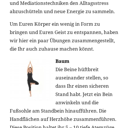
und Mediationstechniken den Alltagsstress
abzuschütteln und neue Energie zu sammeln.
Um Euren Körper ein wenig in Form zu
bringen und Euren Geist zu entspannen, haben
wir hier ein paar Übungen zusammengestellt,
die Ihr auch zuhause machen könnt.
Baum
Die Beine hüftbreit
auseinander stellen, so
dass Ihr einen sicheren
Stand habt. Jetzt ein Bein
anwinkeln und die
Fußsohle am Standbein hinaufführen. Die
Handflächen auf Herzhöhe zusammenführen.
Diese Position haltet ihr 5 – 10 tiefe Atemzüge.