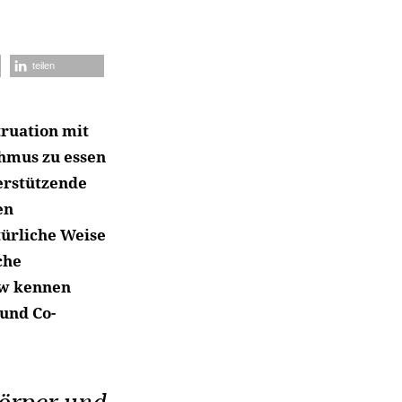
teilen
ruation mit
hmus zu essen
erstützende
en
ürliche Weise
che
ow kennen
 und Co-