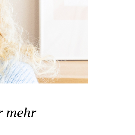
r mehr