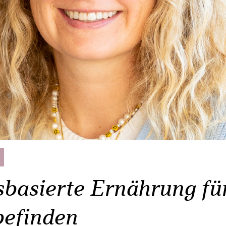
sbasierte Ernährung fü
efinden