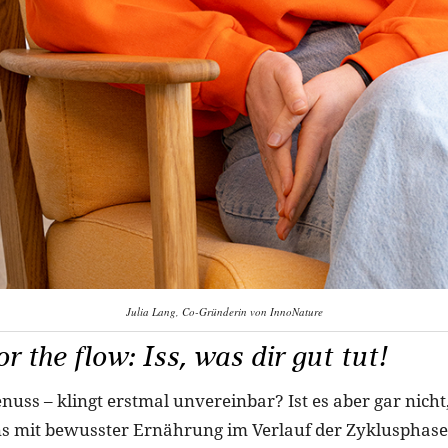
Julia Lang, Co-Gründerin von InnoNature
r the flow: Iss, was dir gut tut!
uss – klingt erstmal unvereinbar? Ist es aber gar nicht,
s mit bewusster Ernährung im Verlauf der Zyklusphase