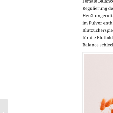
Female Balance
Regulierung de
Heißhungeratt
im Pulver enth
Blutzuckerspie
für die Blutbi
Balance schlec
Beauty-Drink: