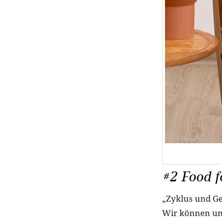
#2 Food fo
„Zyklus und Gen
Wir können un