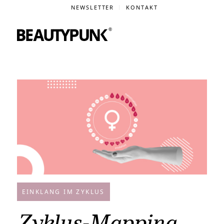
NEWSLETTER
KONTAKT
EINKLANG IM ZYKLUS
Zyklus-Mapping