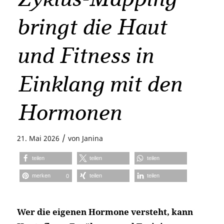
bringt die Haut
und Fitness in
Einklang mit den
Hormonen
/
21. Mai 2026
von
Janina
teilen
teilen
teilen
merken
teilen
teilen
0
Wer die eigenen Hormone versteht, kann