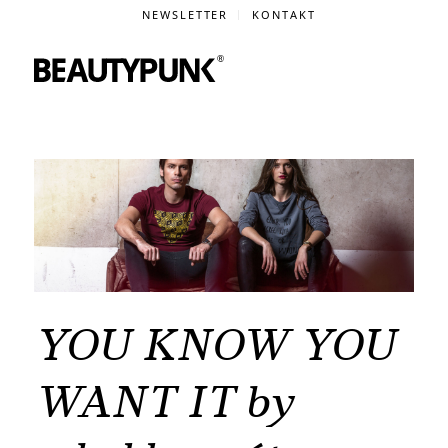
NEWSLETTER
KONTAKT
YOU KNOW YOU
WANT IT by