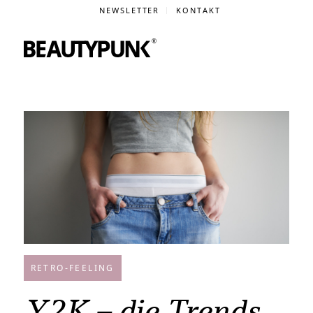
NEWSLETTER
KONTAKT
RETRO-FEELING
Y2K – die Trends