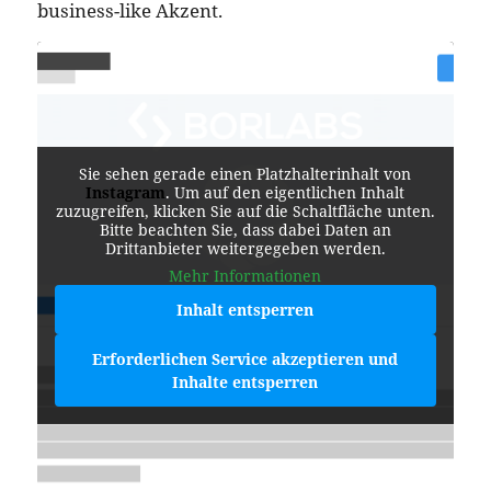
business-like Akzent.
Sie sehen gerade einen Platzhalterinhalt von
Instagram
. Um auf den eigentlichen Inhalt
zuzugreifen, klicken Sie auf die Schaltfläche unten.
Bitte beachten Sie, dass dabei Daten an
Drittanbieter weitergegeben werden.
Mehr Informationen
Inhalt entsperren
Erforderlichen Service akzeptieren und
Inhalte entsperren