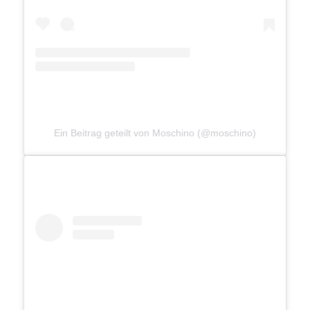
Ein Beitrag geteilt von Moschino (@moschino)