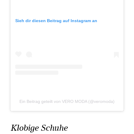
Sieh dir diesen Beitrag auf Instagram an
Ein Beitrag geteilt von VERO MODA (@veromoda)
Klobige Schuhe