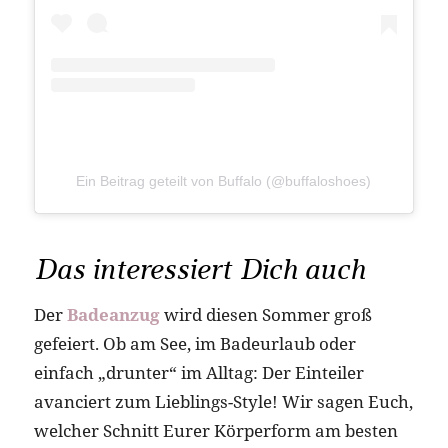
Ein Beitrag geteilt von Buffalo (@buffaloshoes)
Das interessiert Dich auch
Der
Badeanzug
wird diesen Sommer groß
gefeiert. Ob am See, im Badeurlaub oder
einfach „drunter“ im Alltag: Der Einteiler
avanciert zum Lieblings-Style! Wir sagen Euch,
welcher Schnitt Eurer Körperform am besten