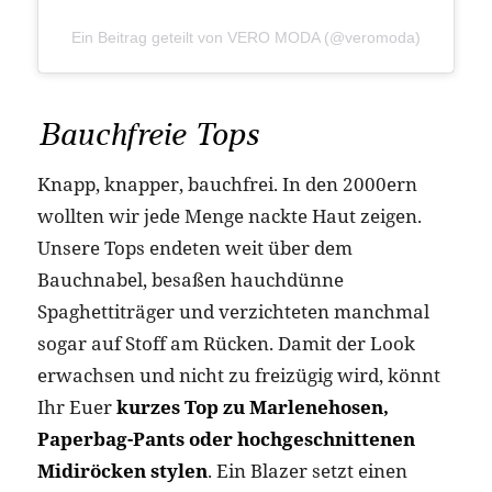
Ein Beitrag geteilt von VERO MODA (@veromoda)
Bauchfreie Tops
Knapp, knapper, bauchfrei. In den 2000ern
wollten wir jede Menge nackte Haut zeigen.
Unsere Tops endeten weit über dem
Bauchnabel, besaßen hauchdünne
Spaghettiträger und verzichteten manchmal
sogar auf Stoff am Rücken. Damit der Look
erwachsen und nicht zu freizügig wird, könnt
Ihr Euer
kurzes Top zu Marlenehosen,
Paperbag-Pants oder hochgeschnittenen
Midiröcken stylen
. Ein Blazer setzt einen