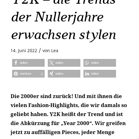
der Nullerjahre
erwachsen stylen
/
14. Juni 2022
von
Lea
teilen
teilen
teilen
merken
teilen
teilen
1
Die 2000er sind zurück! Und mit ihnen die
vielen Fashion-Highlights, die wir damals so
geliebt haben. Y2K heißt der Trend und ist
die Abkürzung für „Year 2000“. Wir greifen
jetzt zu auffälligen Pieces, jeder Menge