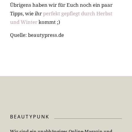
Übrigens haben wir für Euch noch ein paar
Tipps, wie ihr
perfekt gepflegt durch Herbst
und Winter
kommt ;)
Quelle: beautypress.de
BEAUTYPUNK
Wir sind ein unabhängiges Online-Magazin und