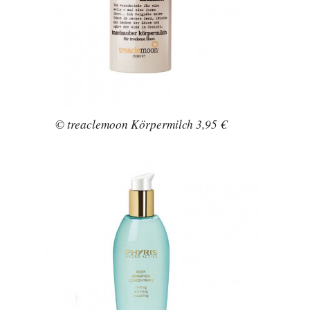
© treaclemoon Körpermilch 3,95 €