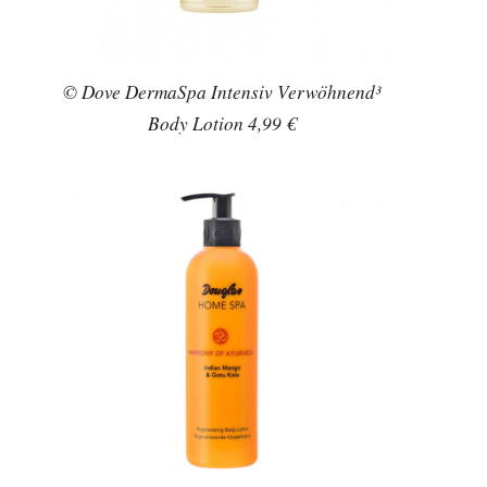
© Dove DermaSpa Intensiv Verwöhnend³
Body Lotion 4,99 €