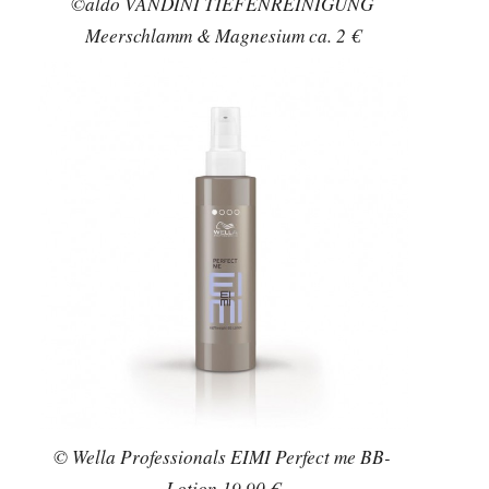
©aldo VANDINI TIEFENREINIGUNG
Meerschlamm & Magnesium ca. 2 €
© Wella Professionals EIMI Perfect me BB-
Lotion 19,90 €