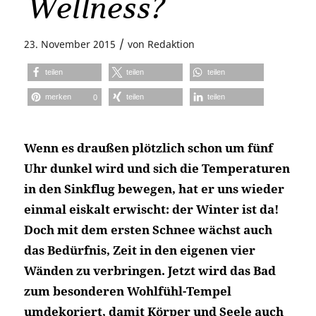
Wellness?
/
23. November 2015
von
Redaktion
teilen
teilen
teilen
merken
teilen
teilen
0
Wenn es draußen plötzlich schon um fünf
Uhr dunkel wird und sich die Temperaturen
in den Sinkflug bewegen, hat er uns wieder
einmal eiskalt erwischt: der Winter ist da!
Doch mit dem ersten Schnee wächst auch
das Bedürfnis, Zeit in den eigenen vier
Wänden zu verbringen. Jetzt wird das Bad
zum besonderen Wohlfühl-Tempel
umdekoriert, damit Körper und Seele auch