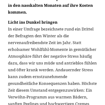
in den nasskalten Monaten auf ihre Kosten
kommen.
Licht ins Dunkel bringen
In einer Umfrage bezeichnete rund ein Drittel
der Befragten den Winter als die
nervenaufreibendste Zeit im Jahr. Statt
erholsamer Wohlfühl-Momente in gemütlicher
Atmosphäre führt der negative Stress häufig
dazu, dass wir uns müde und antrieblos fühlen
und öfter krank werden. Andauernder Stress
kann zudem ernstzunehmende
gesundheitliche Konsequenzen haben. Höchste
Zeit diesem Umstand entgegenzuwirken: Ein
Verwöhn-Programm aus warmen Bädern,
sanften Peelings und hochwertigen Cremes