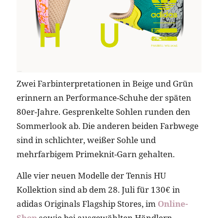
Zwei Farbinterpretationen in Beige und Grün
erinnern an Performance-Schuhe der späten
80er-Jahre. Gesprenkelte Sohlen runden den
Sommerlook ab. Die anderen beiden Farbwege
sind in schlichter, weißer Sohle und
mehrfarbigem Primeknit-Garn gehalten.
Alle vier neuen Modelle der Tennis HU
Kollektion sind ab dem 28. Juli für 130€ in
adidas Originals Flagship Stores, im
Online-
Shop
sowie bei ausgewählten Händlern