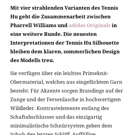
Mit vier strahlenden Varianten des Tennis
Hu geht die Zusammenarbeit zwischen
Pharrell Williams und
adidas Originals
in
eine weitere Runde. Die neuesten
Interpretationen der Tennis Hu Silhouette
bleiben dem klaren, sommerlichen Design
des Modells treu.
Sie verfügen über ein leichtes Primeknit-
Obermaterial, welches aus eingefärbtem Garn
besteht. Für Akzente sorgen Brandings auf der
Zunge und der Fersenlasche in hochwertigem
Wildleder. Kontrastelemente entlang des
Schaftabschlusses und das einzigartig
minimalistische Schnürsystem geben dem
Schuh den letzten Schliff. Auffällige