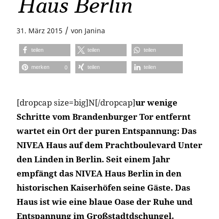
Haus Berlin
/
31. März 2015
von
Janina
teilen
teilen
teilen
merken
teilen
teilen
0
[dropcap size=big]N[/dropcap]
ur wenige
Schritte vom Brandenburger Tor entfernt
wartet ein Ort der puren Entspannung: Das
NIVEA Haus auf dem Prachtboulevard Unter
den Linden in Berlin. Seit einem Jahr
empfängt das NIVEA Haus Berlin in den
historischen Kaiserhöfen seine Gäste. Das
Haus ist wie eine blaue Oase der Ruhe und
Entspannung im Großstadtdschungel.