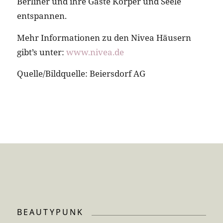
Berliner und ihre Gäste Körper und Seele
entspannen.
Mehr Informationen zu den Nivea Häusern
gibt’s unter:
www.nivea.de
Quelle/Bildquelle: Beiersdorf AG
BEAUTYPUNK