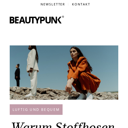
NEWSLETTER
KONTAKT
LUFTIG UND BEQUEM
Warum Stoffhosen