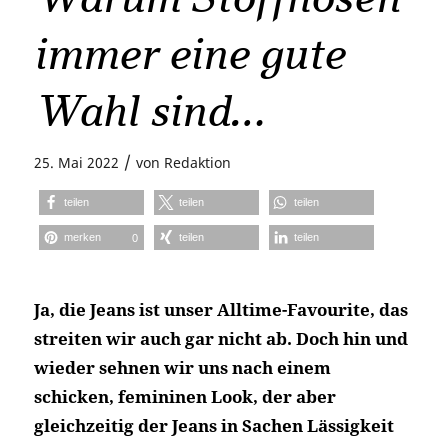
immer eine gute
Wahl sind…
/
25. Mai 2022
von
Redaktion
teilen
teilen
teilen
merken
teilen
teilen
0
Ja, die Jeans ist unser Alltime-Favourite, das
streiten wir auch gar nicht ab. Doch hin und
wieder sehnen wir uns nach einem
schicken, femininen Look, der aber
gleichzeitig der Jeans in Sachen Lässigkeit